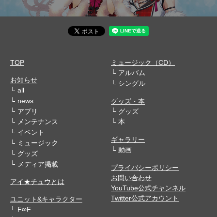
TOP
ミュージック（CD）
アルバム
お知らせ
シングル
all
news
グッズ・本
アプリ
グッズ
メンテナンス
本
イベント
ギャラリー
ミュージック
動画
グッズ
メディア掲載
プライバシーポリシー
お問い合わせ
アイ★チュウとは
YouTube公式チャンネル
Twitter公式アカウント
ユニット&キャラクター
F∞F