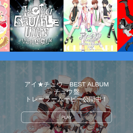
アイ★チュウ BEST ALBUM
チュウ盤
トレーラームービー公開中！
PLAY