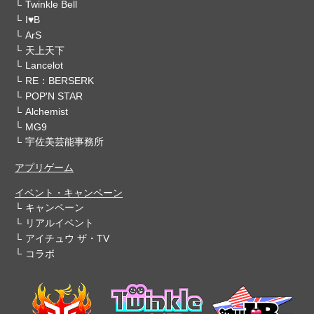
Twinkle Bell
I♥B
ArS
天上天下
Lancelot
RE：BERSERK
POP'N STAR
Alchemist
MG9
宇佐美芸能事務所
アプリゲーム
イベント・キャンペーン
キャンペーン
リアルイベント
アイチュウ ザ・TV
コラボ