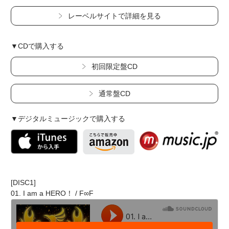
レーベルサイトで詳細を見る
▼CDで購入する
初回限定盤CD
通常盤CD
▼デジタルミュージックで購入する
[DISC1]
01. I am a HERO！ / F∞F