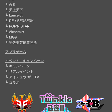
ArS
天上天下
Lancelot
RE：BERSERK
POP'N STAR
Alchemist
MG9
宇佐美芸能事務所
アプリゲーム
イベント・キャンペーン
キャンペーン
リアルイベント
アイチュウ ザ・TV
コラボ