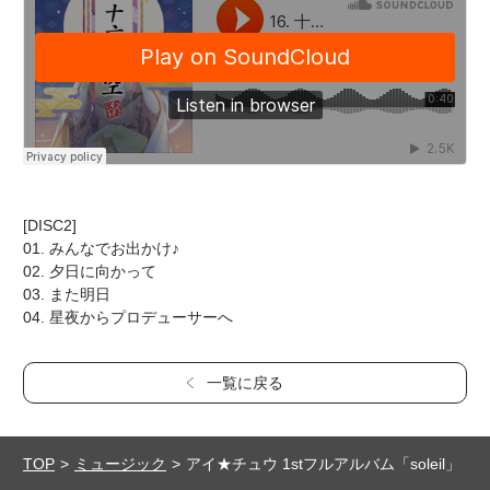
[DISC2]
01. みんなでお出かけ♪
02. 夕日に向かって
03. また明日
04. 星夜からプロデューサーへ
一覧に戻る
TOP
ミュージック
アイ★チュウ 1stフルアルバム「soleil」