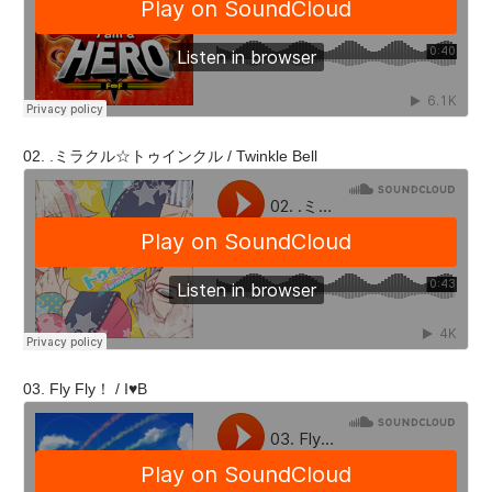
02. .ミラクル☆トゥインクル / Twinkle Bell
03. Fly Fly！ / I♥B