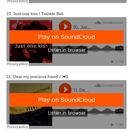
10. Just one kiss / Twinkle Bell
11. Dear my precious friend / I♥B