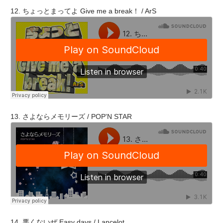
12. ちょっとまってよ Give me a break！ / ArS
13. さよならメモリーズ / POP'N STAR
14. 悪くないぜ Easy days / Lancelot