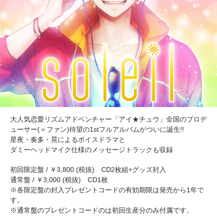
大人気恋愛リズムアドベンチャー「アイ★チュウ」全国のプロデ
ューサー(＝ファン)待望の1stフルアルバムがついに誕生!!
星夜・奏多・晃によるボイスドラマと
ダミーヘッドマイク仕様のメッセージトラックも収録
初回限定盤 / ￥3,800 (税抜) CD2枚組+グッズ封入
通常盤 / ￥3,000 (税抜) CD1枚
※各限定盤の封入プレゼントコードの有効期限は発売から1年で
す。
※通常盤のプレゼントコードのは初回生産分のみ付属です。