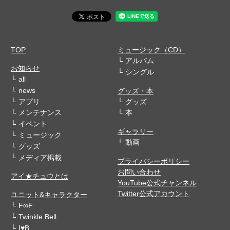
TOP
ミュージック（CD）
アルバム
お知らせ
シングル
all
news
グッズ・本
アプリ
グッズ
メンテナンス
本
イベント
ギャラリー
ミュージック
動画
グッズ
メディア掲載
プライバシーポリシー
お問い合わせ
アイ★チュウとは
YouTube公式チャンネル
Twitter公式アカウント
ユニット&キャラクター
F∞F
Twinkle Bell
I♥B