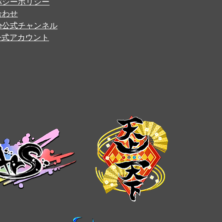
バシーポリシー
合わせ
ube公式チャンネル
er公式アカウント