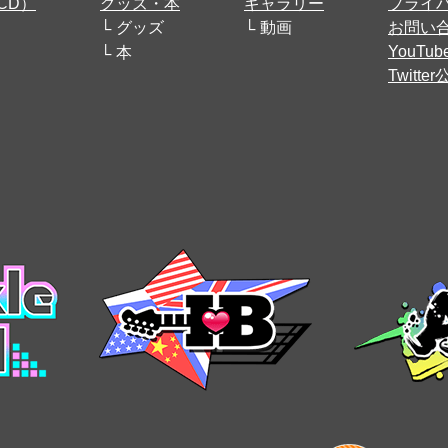
CD）
グッズ・本
ギャラリー
プライ
グッズ
動画
お問い
YouT
本
Twitt