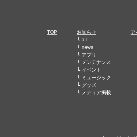
TOP
お知らせ
ア
all
news
アプリ
メンテナンス
イベント
ミュージック
グッズ
メディア掲載