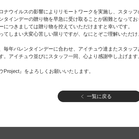
ロナウイルスの影響によりリモートワークを実施し、スタッフ
ンタインデーの贈り物を早急に受け取ることが困難となってお
ーにつきましては贈り物を控えていただけますと幸いです。
ってしまい大変心苦しい限りですが、なにとぞご理解いただけ
、毎年バレンタインデーに合わせ、アイチュウ達またスタッフ
す。アイチュウ並びにスタッフ一同、心より感謝申し上げます
Project』をよろしくお願いいたします。
一覧に戻る