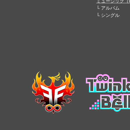
ミュージック（
アルバム
シングル