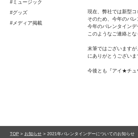
#ミュージック
現在、弊社では新型コ
#グッズ
そのため、今年のバレ
#メディア掲載
今年のバレンタインデ
このようなご連絡とな
末筆ではございますが
にありがとうございま
今後とも『アイ★チュウ
TOP
お知らせ
2021年バレンタインデーについてのお知らせ