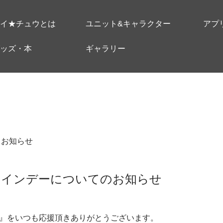
イ★チュウとは
ユニット&キャラクター
アプ
ッズ・本
ギャラリー
＃お知らせ
ンタインデーについてのお知らせ
ect』をいつも応援頂きありがとうございます。