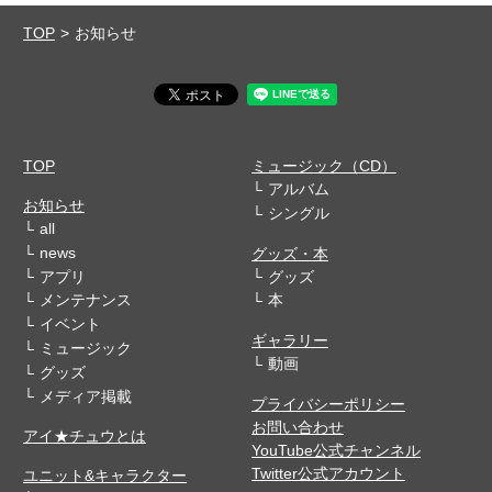
TOP
お知らせ
TOP
ミュージック（CD）
アルバム
お知らせ
シングル
all
news
グッズ・本
アプリ
グッズ
メンテナンス
本
イベント
ギャラリー
ミュージック
動画
グッズ
メディア掲載
プライバシーポリシー
お問い合わせ
アイ★チュウとは
YouTube公式チャンネル
Twitter公式アカウント
ユニット&キャラクター