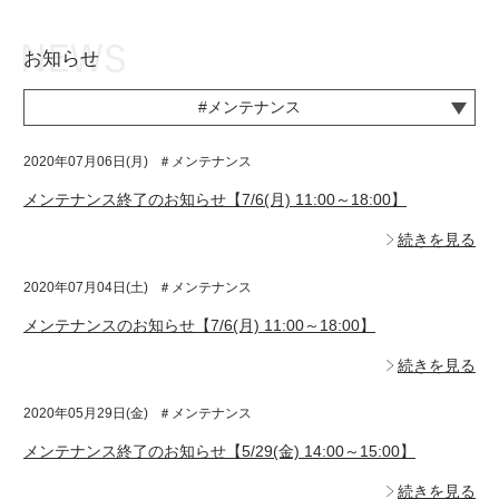
お知らせ
お知らせ
TOP
#メンテナンス
アイ★チュウとは
お知らせ
2020年07月06日(月)
＃メンテナンス
ユニット&キャラクター
アイ★チュウとは
メンテナンス終了のお知らせ【7/6(月) 11:00～18:00】
アプリゲーム
ユニット&キャラクター
続きを見る
イベント・キャンペーン
アプリゲーム
2020年07月04日(土)
＃メンテナンス
ミュージック
イベント・キャンペーン
メンテナンスのお知らせ【7/6(月) 11:00～18:00】
グッズ・本
ミュージック
続きを見る
ギャラリー
グッズ・本
2020年05月29日(金)
＃メンテナンス
ギャラリー
メンテナンス終了のお知らせ【5/29(金) 14:00～15:00】
続きを見る