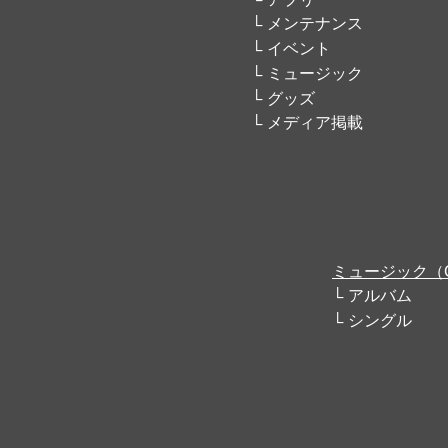
メンテナンス
イベント
ミュージック
グッズ
メディア掲載
ミュージック（
アルバム
シングル