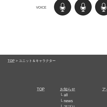
VOICE
TOP
ユニット＆キャラクター
TOP
お知らせ
ア
all
news
アプリ