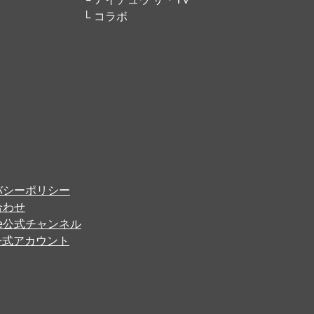
コラボ
バシーポリシー
合わせ
ube公式チャンネル
er公式アカウント