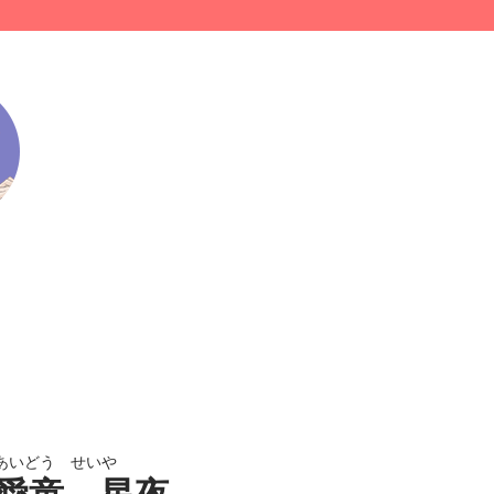
あいどう せいや