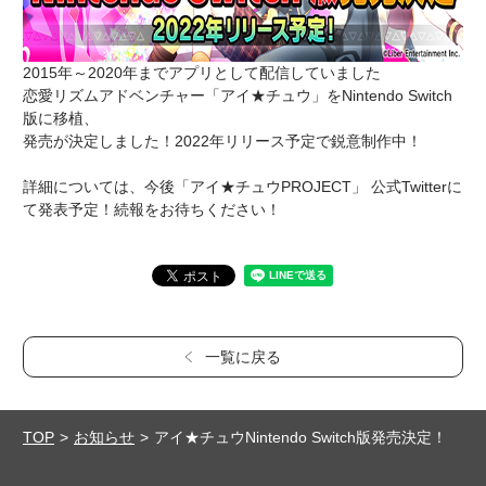
2015年～2020年までアプリとして配信していました
恋愛リズムアドベンチャー「アイ★チュウ」をNintendo Switch
版に移植、
発売が決定しました！2022年リリース予定で鋭意制作中！
詳細については、今後「アイ★チュウPROJECT」 公式Twitterに
て発表予定！続報をお待ちください！
一覧に戻る
TOP
お知らせ
アイ★チュウNintendo Switch版発売決定！