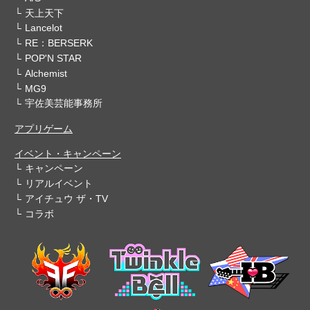
天上天下
Lancelot
RE：BERSERK
POP'N STAR
Alchemist
MG9
宇佐美芸能事務所
アプリゲーム
イベント・キャンペーン
キャンペーン
リアルイベント
アイチュウ ザ・TV
コラボ