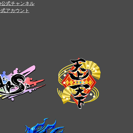
ube公式チャンネル
er公式アカウント