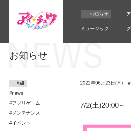
お知らせ
ア
ミュージック
グ
お知らせ
2022年06月23日(木)
#all
#news
#アプリゲーム
7/2(土)20:
#メンテナンス
#イベント