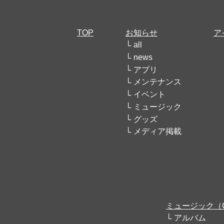
TOP
お知らせ
ア
all
news
アプリ
メンテナンス
イベント
ミュージック
グッズ
メディア掲載
ミュージック（
アルバム