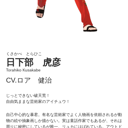
くさかべ とらひこ
日下部 虎彦
Torahiko Kusakabe
CV.ロア 健治
じっとできない破天荒！
自由気ままな芸術家のアイチュウ！
自己中心的な暴君。有名な芸術家でよく人物画を依頼されるが動
物の絵や抽象画しか描かない。実は童話作家でもあるが、それは
周りに秘密にしているが唯一、リュカにはばれている。アウトド