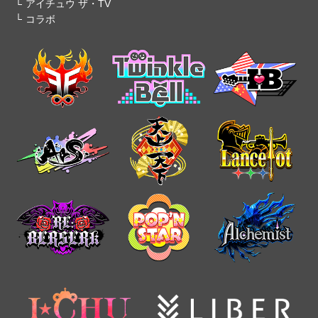
アイチュウ ザ・TV
コラボ