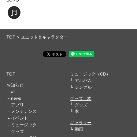
SONG
楽曲を視聴する
TOP
ユニット＆キャラクター
TOP
ミュージック（CD）
アルバム
お知らせ
シングル
all
news
グッズ・本
アプリ
グッズ
メンテナンス
本
イベント
ギャラリー
ミュージック
動画
グッズ