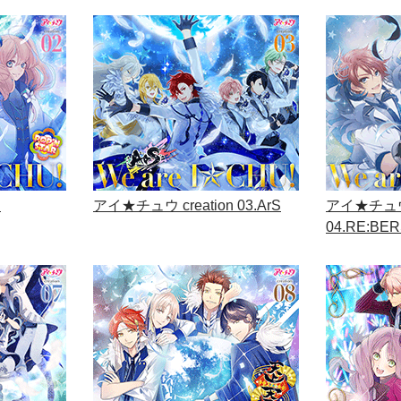
n
アイ★チュウ creation 03.ArS
アイ★チュウ c
04.RE:BE