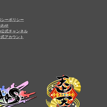
バシーポリシー
合わせ
ube公式チャンネル
er公式アカウント