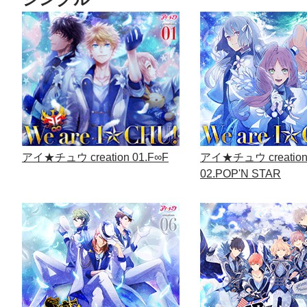
アイ★チュウ creation 01.F∞F
アイ★チュウ creatio
02.POP'N STAR