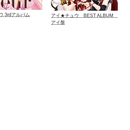
 3rdアルバム
アイ★チュウ BEST ALBUM
アイ盤