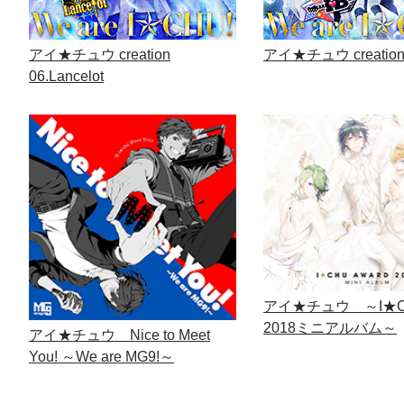
アイ★チュウ creation
アイ★チュウ creation 
06.Lancelot
アイ★チュウ ～I★Chu
2018ミニアルバム～
アイ★チュウ Nice to Meet
You! ～We are MG9!～