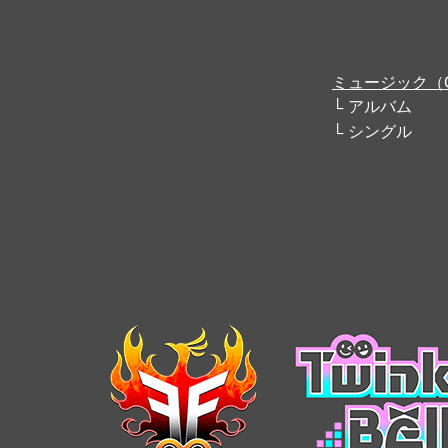
ミュージック（
アルバム
シングル