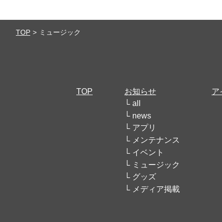
TOP
ミュージック
TOP
お知らせ
ア
all
news
アプリ
メンテナンス
イベント
ミュージック
グッズ
メディア掲載