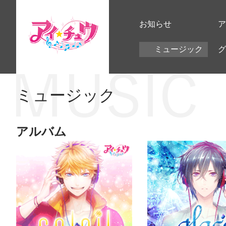
お知らせ
ア
ミュージック
グ
ミュージック
アルバム