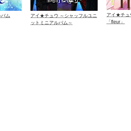
アイ★チュウ
ルバム
アイ★チュウ ～シャッフルユニ
「fleur」
ットミニアルバム～