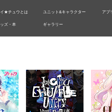
イ★チュウとは
ユニット&キャラクター
アプ
ッズ・本
ギャラリー