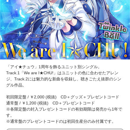
「アイ★チュウ」1周年を飾るユニット別シングル。
Track.1「We are I★CHU!」はユニットの色に合わせたアレン
ジ、Track.2には魅力的な新曲を収録し、聴きごたえ抜群のシン
グル作品。
初回限定盤 / ￥2,000 (税抜) CD＋グッズ＋プレゼントコード
通常盤 / ￥1,200 (税抜) CD＋プレゼントコード
※各限定盤の封入プレゼントコードの有効期限は発売から1年で
す。
※通常盤のプレゼントコードのは初回生産分のみ付属です。