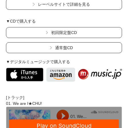
レーベルサイトで詳細を見る
▼CDで購入する
初回限定盤CD
通常盤CD
▼デジタルミュージックで購入する
[トラック]
01. We are I★CHU!