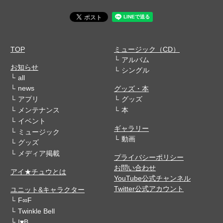
TOP
ミュージック（CD）
アルバム
お知らせ
シングル
all
news
グッズ・本
アプリ
グッズ
メンテナンス
本
イベント
ギャラリー
ミュージック
動画
グッズ
メディア掲載
プライバシーポリシー
お問い合わせ
アイ★チュウとは
YouTube公式チャンネル
Twitter公式アカウント
ユニット&キャラクター
F∞F
Twinkle Bell
I♥B