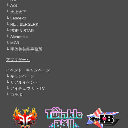
ArS
天上天下
Lancelot
RE：BERSERK
POP'N STAR
Alchemist
MG9
宇佐美芸能事務所
アプリゲーム
イベント・キャンペーン
キャンペーン
リアルイベント
アイチュウ ザ・TV
コラボ