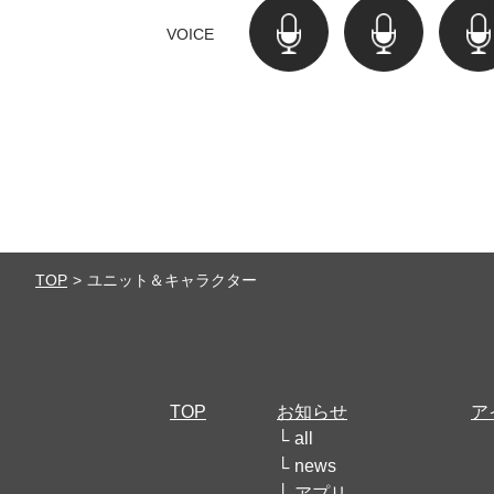
VOICE
TOP
ユニット＆キャラクター
TOP
お知らせ
ア
all
news
アプリ