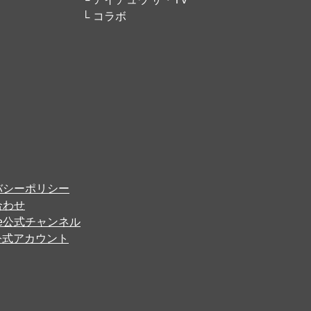
コラボ
バシーポリシー
合わせ
ube公式チャンネル
er公式アカウント