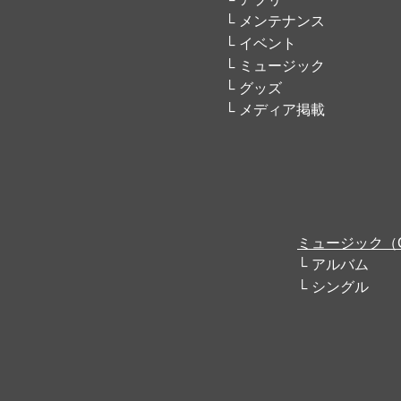
メンテナンス
イベント
ミュージック
グッズ
メディア掲載
ミュージック（
アルバム
シングル