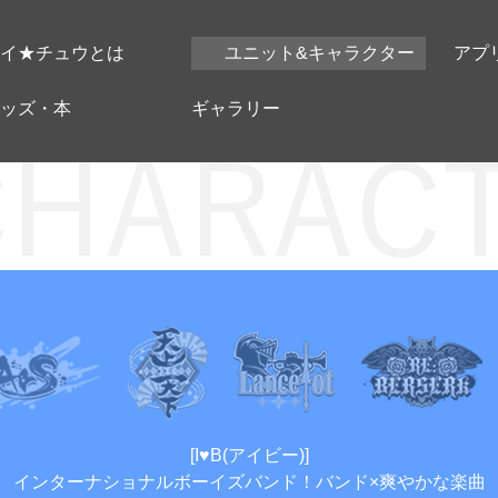
イ★チュウとは
ユニット&キャラクター
アプ
ッズ・本
ギャラリー
[I♥B(アイビー)]
インターナショナルボーイズバンド！バンド×爽やかな楽曲