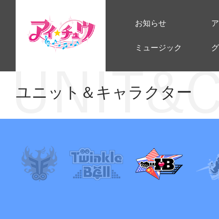
お知らせ
ア
ミュージック
グ
ユニット＆キャラクター