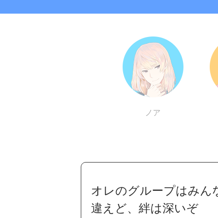
ノア
オレのグループはみん
違えど、絆は深いぞ