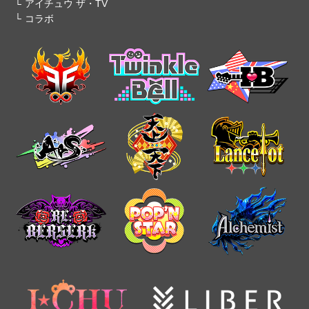
アイチュウ ザ・TV
コラボ