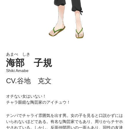
あまべ しき
海部 子規
Shiki Amabe
CV.谷地 克文
オチない女はいない！
チャラ眼鏡な陶芸家のアイチュウ！
ナンパでチャライ雰囲気を出す男。女の子を見ると口説かずには
いられないほどである。有名な陶芸家でもあり、周りからチヤホ
ヤされている。しかし、反面仲間思いの一面もあり、同性の友達