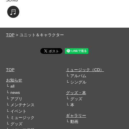
SONG
楽曲を視聴する
TOP
ユニット＆キャラクター
TOP
ミュージック（CD）
アルバム
お知らせ
シングル
all
news
グッズ・本
アプリ
グッズ
メンテナンス
本
イベント
ギャラリー
ミュージック
動画
グッズ