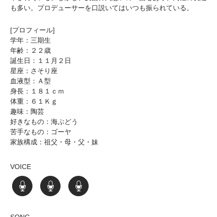
も多い。プロデューサーを口説いてはいつも振られている。
[プロフィール]
学年：三期生
年齢：２２歳
誕生日：１１月２日
星座：さそり座
血液型：Ａ型
身長：１８１ｃｍ
体重：６１Ｋｇ
趣味：陶芸
好きなもの：海ぶどう
苦手なもの：ゴーヤ
家族構成：祖父・母・父・妹
VOICE