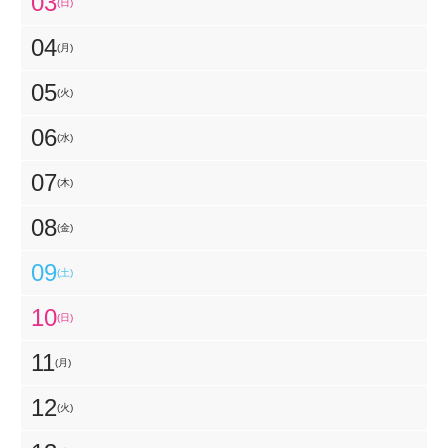
03
(日)
04
(月)
05
(火)
06
(水)
07
(木)
08
(金)
09
(土)
10
(日)
11
(月)
12
(火)