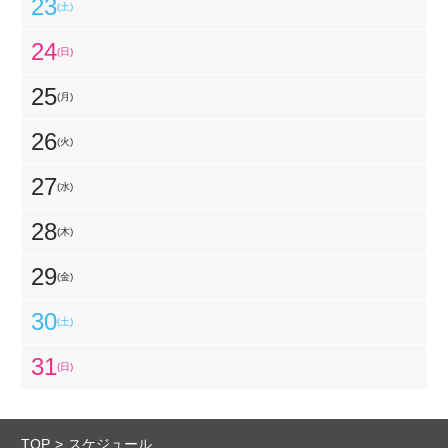
23
(土)
24
(日)
25
(月)
26
(火)
27
(水)
28
(木)
29
(金)
30
(土)
31
(日)
TOP
スケジュール