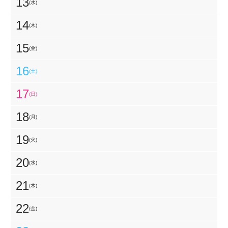
13
(水)
14
(木)
15
(金)
16
(土)
17
(日)
18
(月)
19
(火)
20
(水)
21
(木)
22
(金)