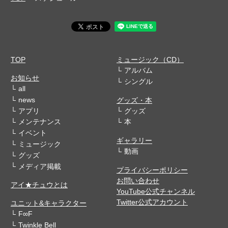
TOP
ミュージック（CD）
アルバム
お知らせ
シングル
all
news
グッズ・本
アプリ
グッズ
メンテナンス
本
イベント
ギャラリー
ミュージック
動画
グッズ
メディア掲載
プライバシーポリシー
お問い合わせ
アイ★チュウとは
YouTube公式チャンネル
Twitter公式アカウント
ユニット&キャラクター
F∞F
Twinkle Bell