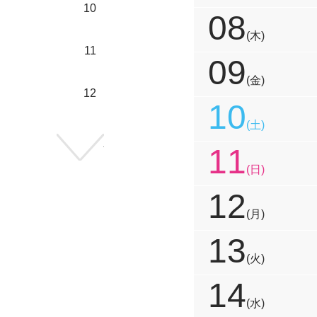
10
08
(木)
11
09
(金)
12
10
(土)
次の年へ
11
(日)
12
(月)
13
(火)
14
(水)