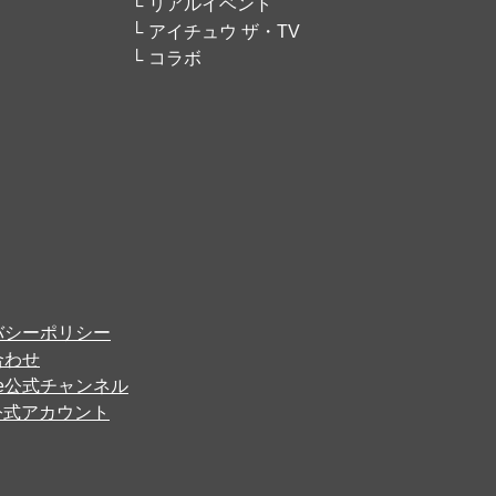
リアルイベント
アイチュウ ザ・TV
コラボ
バシーポリシー
合わせ
ube公式チャンネル
er公式アカウント