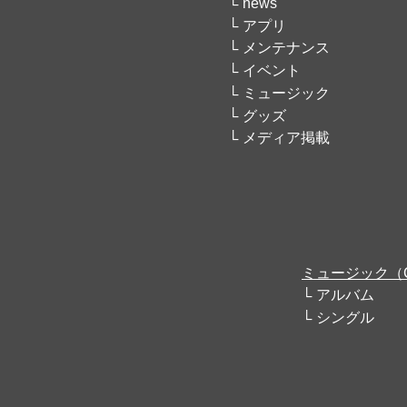
news
アプリ
メンテナンス
イベント
ミュージック
グッズ
メディア掲載
ミュージック（
アルバム
シングル