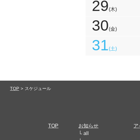
29
(木)
30
(金)
31
(土)
TOP
スケジュール
TOP
お知らせ
ア
all