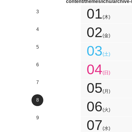
content/themes/ichu/archive
01
3
(木)
02
4
(金)
03
5
(土)
04
6
(日)
7
05
(月)
8
06
(火)
9
07
(水)