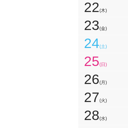
22
(木)
23
(金)
24
(土)
25
(日)
26
(月)
27
(火)
28
(水)