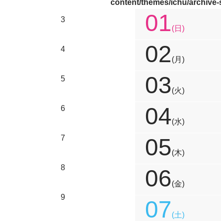
content/themes/ichu/archive
01
3
(日)
02
4
(月)
03
5
(火)
04
6
(水)
7
05
(木)
8
06
(金)
9
07
(土)