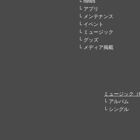
news
アプリ
メンテナンス
イベント
ミュージック
グッズ
メディア掲載
ミュージック（
アルバム
シングル