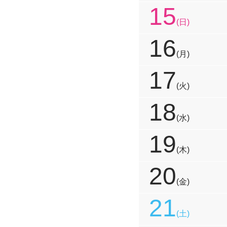
15
(日)
16
(月)
17
(火)
18
(水)
19
(木)
20
(金)
21
(土)