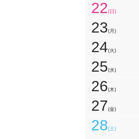
22
(日)
23
(月)
24
(火)
25
(水)
26
(木)
27
(金)
28
(土)