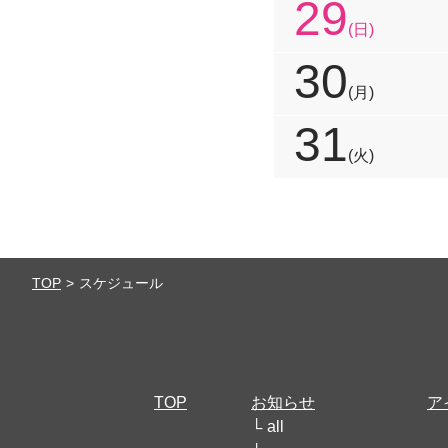
29
(日)
30
(月)
31
(火)
TOP
スケジュール
TOP
お知らせ
ア
all