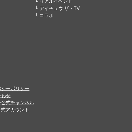
リアルイベント
アイチュウ ザ・TV
コラボ
バシーポリシー
合わせ
ube公式チャンネル
er公式アカウント