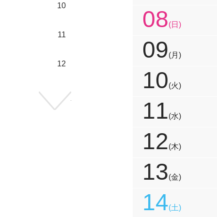
10
08
(日)
11
09
(月)
12
10
(火)
次の年へ
11
(水)
12
(木)
13
(金)
14
(土)