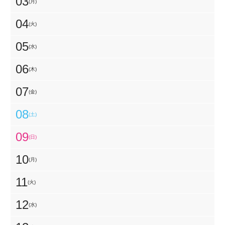
03
(月)
04
(火)
05
(水)
06
(木)
07
(金)
08
(土)
09
(日)
10
(月)
11
(火)
12
(水)