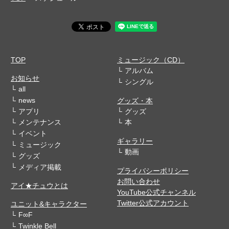
TOP
ミュージック（CD）
アルバム
お知らせ
シングル
all
news
グッズ・本
アプリ
グッズ
メンテナンス
本
イベント
ギャラリー
ミュージック
動画
グッズ
メディア掲載
プライバシーポリシー
お問い合わせ
アイ★チュウとは
YouTube公式チャンネル
Twitter公式アカウント
ユニット&キャラクター
F∞F
Twinkle Bell