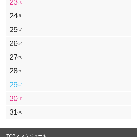
23
(日)
24
(月)
25
(火)
26
(水)
27
(木)
28
(金)
29
(土)
30
(日)
31
(月)
TOP
スケジュール