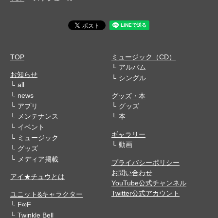
TOP
ミュージック（CD）
アルバム
お知らせ
シングル
all
news
グッズ・本
アプリ
グッズ
メンテナンス
本
イベント
ギャラリー
ミュージック
動画
グッズ
メディア掲載
プライバシーポリシー
お問い合わせ
アイ★チュウとは
YouTube公式チャンネル
Twitter公式アカウント
ユニット&キャラクター
F∞F
Twinkle Bell