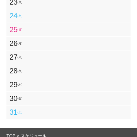
23
(金)
24
(土)
25
(日)
26
(月)
27
(火)
28
(水)
29
(木)
30
(金)
31
(土)
TOP
スケジュール