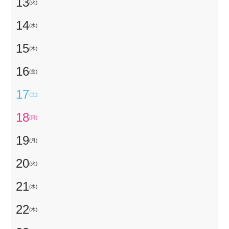
13
(火)
14
(水)
15
(木)
16
(金)
17
(土)
18
(日)
19
(月)
20
(火)
21
(水)
22
(木)