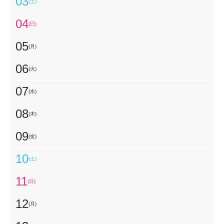
03
(土)
04
(日)
05
(月)
06
(火)
07
(水)
08
(木)
09
(金)
10
(土)
11
(日)
12
(月)