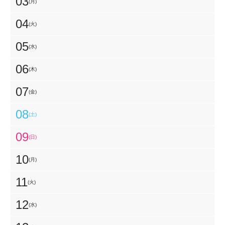
03
(月)
04
(火)
05
(水)
06
(木)
07
(金)
08
(土)
09
(日)
10
(月)
11
(火)
12
(水)