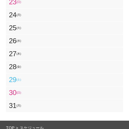
23
(日)
24
(月)
25
(火)
26
(水)
27
(木)
28
(金)
29
(土)
30
(日)
31
(月)
TOP
スケジュール