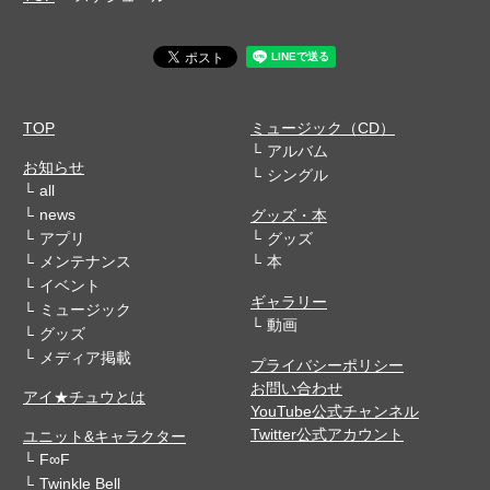
TOP
ミュージック（CD）
アルバム
お知らせ
シングル
all
news
グッズ・本
アプリ
グッズ
メンテナンス
本
イベント
ギャラリー
ミュージック
動画
グッズ
メディア掲載
プライバシーポリシー
お問い合わせ
アイ★チュウとは
YouTube公式チャンネル
Twitter公式アカウント
ユニット&キャラクター
F∞F
Twinkle Bell