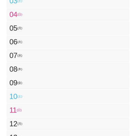
03
(土)
04
(日)
05
(月)
06
(火)
07
(水)
08
(木)
09
(金)
10
(土)
11
(日)
12
(月)