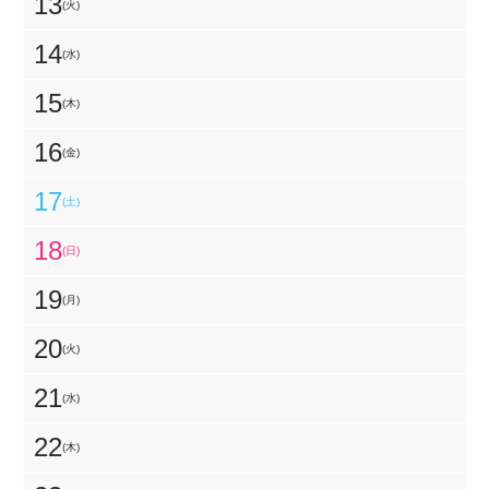
13
(火)
14
(水)
15
(木)
16
(金)
17
(土)
18
(日)
19
(月)
20
(火)
21
(水)
22
(木)