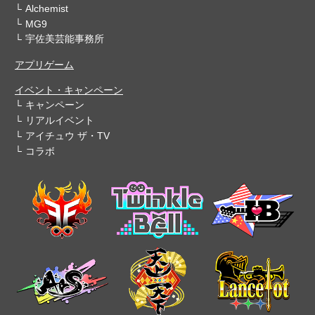
Alchemist
MG9
宇佐美芸能事務所
アプリゲーム
イベント・キャンペーン
キャンペーン
リアルイベント
アイチュウ ザ・TV
コラボ