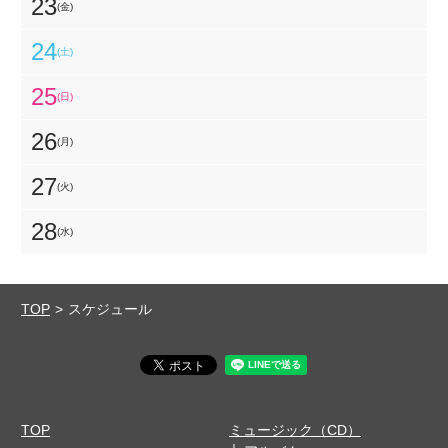
23
(金)
24
(土)
25
(日)
26
(月)
27
(火)
28
(水)
TOP
スケジュール
TOP
ミュージック（CD）