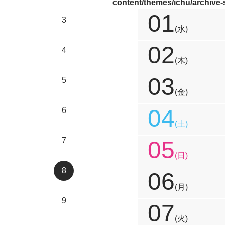
content/themes/ichu/archive
01
3
(水)
02
4
(木)
03
5
(金)
04
6
(土)
7
05
(日)
8
06
(月)
9
07
(火)