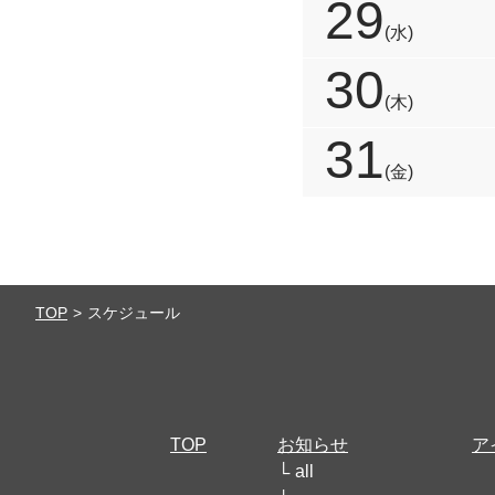
29
(水)
30
(木)
31
(金)
TOP
スケジュール
TOP
お知らせ
ア
all