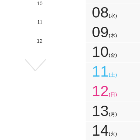
10
08
(水)
11
09
(木)
12
10
(金)
次の年へ
11
(土)
12
(日)
13
(月)
14
(火)