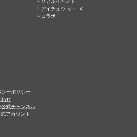
リアルイベント
アイチュウ ザ・TV
コラボ
バシーポリシー
合わせ
ube公式チャンネル
er公式アカウント