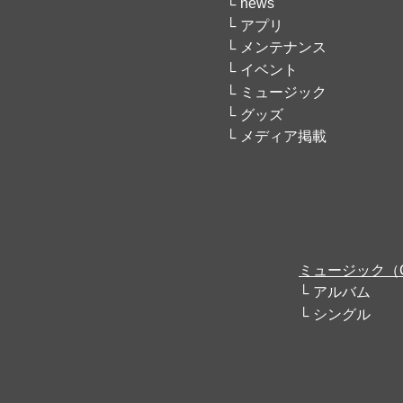
news
アプリ
メンテナンス
イベント
ミュージック
グッズ
メディア掲載
ミュージック（
アルバム
シングル