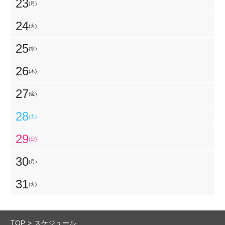
23
(月)
24
(火)
25
(水)
26
(木)
27
(金)
28
(土)
29
(日)
30
(月)
31
(火)
TOP
スケジュール