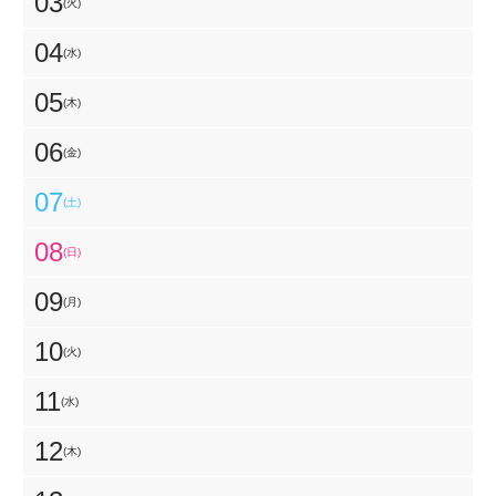
03
(火)
04
(水)
05
(木)
06
(金)
07
(土)
08
(日)
09
(月)
10
(火)
11
(水)
12
(木)