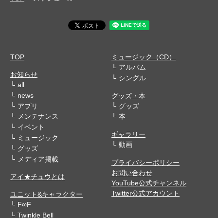
TOP
ミュージック（CD）
アルバム
お知らせ
シングル
all
news
グッズ・本
アプリ
グッズ
メンテナンス
本
イベント
ギャラリー
ミュージック
動画
グッズ
メディア掲載
プライバシーポリシー
お問い合わせ
アイ★チュウとは
YouTube公式チャンネル
Twitter公式アカウント
ユニット&キャラクター
F∞F
Twinkle Bell