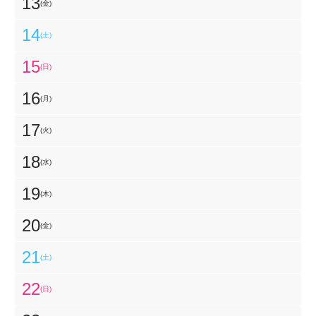
13
(金)
14
(土)
15
(日)
16
(月)
17
(火)
18
(水)
19
(木)
20
(金)
21
(土)
22
(日)