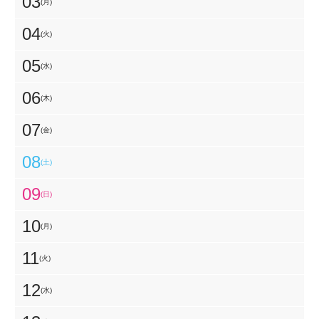
03
(月)
04
(火)
05
(水)
06
(木)
07
(金)
08
(土)
09
(日)
10
(月)
11
(火)
12
(水)