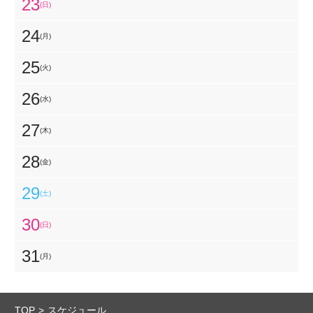
23
(日)
24
(月)
25
(火)
26
(水)
27
(木)
28
(金)
29
(土)
30
(日)
31
(月)
TOP
スケジュール