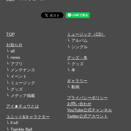
TOP
ミュージック（CD）
アルバム
お知らせ
シングル
all
news
グッズ・本
アプリ
グッズ
メンテナンス
本
イベント
ギャラリー
ミュージック
動画
グッズ
メディア掲載
プライバシーポリシー
お問い合わせ
アイ★チュウとは
YouTube公式チャンネル
Twitter公式アカウント
ユニット&キャラクター
F∞F
Twinkle Bell