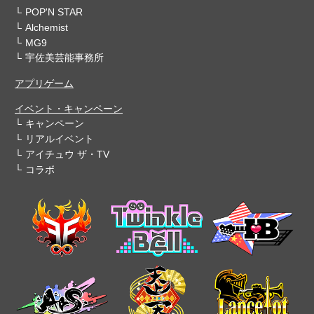
POP'N STAR
Alchemist
MG9
宇佐美芸能事務所
アプリゲーム
イベント・キャンペーン
キャンペーン
リアルイベント
アイチュウ ザ・TV
コラボ