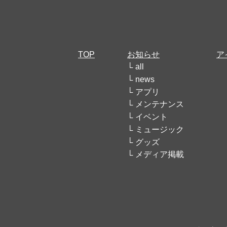
TOP
お知らせ
ア
all
news
アプリ
メンテナンス
イベント
ミュージック
グッズ
メディア掲載