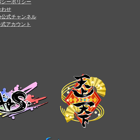
バシーポリシー
合わせ
ube公式チャンネル
er公式アカウント