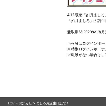
4/13限定『如月まし
『如月ましろ』の誕生
受取期間:2020/4/13(月)
※報酬はログインボー
※特別ログインボーナ
※報酬がない場合は、
TOP
お知らせ
ましろお誕生日記念！