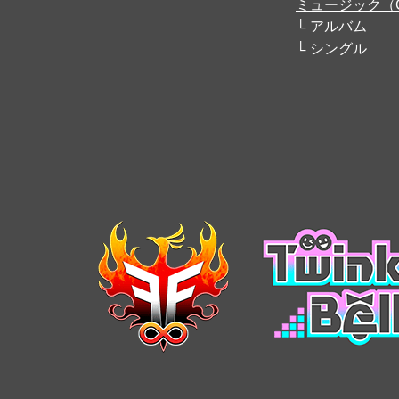
ミュージック（
アルバム
シングル