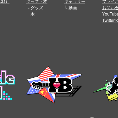
CD）
グッズ・本
ギャラリー
プライ
グッズ
動画
お問い
YouT
本
Twitt