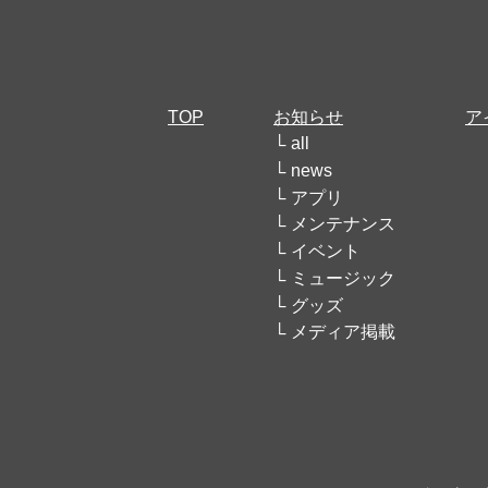
TOP
お知らせ
ア
all
news
アプリ
メンテナンス
イベント
ミュージック
グッズ
メディア掲載