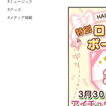
#ミュージック
#グッズ
#メディア掲載