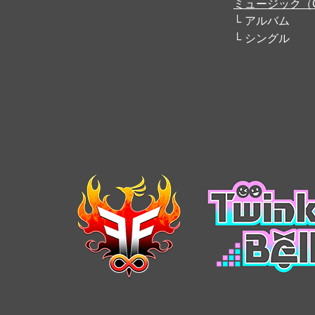
ミュージック（
アルバム
シングル