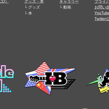
CD）
グッズ・本
ギャラリー
プライ
グッズ
動画
お問い
YouT
本
Twitt