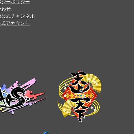
バシーポリシー
合わせ
ube公式チャンネル
er公式アカウント