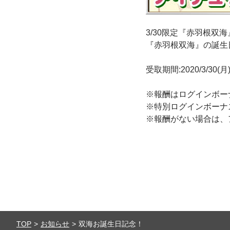
3/30限定『赤羽根双
『赤羽根双海』の誕生
受取期間:2020/3/30(月)
※報酬はログインボー
※特別ログインボーナ
※報酬がない場合は、
TOP
お知らせ
双海お誕生日記念！