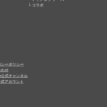
コラボ
バシーポリシー
合わせ
ube公式チャンネル
er公式アカウント