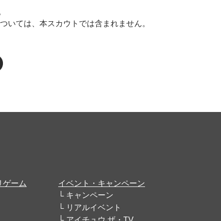
。
については、本スカウトでは含まれません。
リゲーム
イベント・キャンペーン
キャンペーン
リアルイベント
アイチュウ ザ・TV