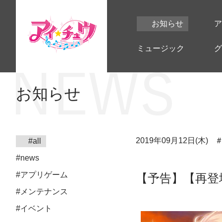
お知らせ
ア
ミュージック
グ
お知らせ
2019年09月12日(木)
#all
#news
#アプリゲーム
【予告】【再登
#メンテナンス
#イベント