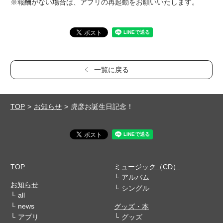
※報酬がない場合は、アプリの再起動をお願いいたします。
一覧に戻る
TOP
お知らせ
虎彦お誕生日記念！
TOP
ミュージック（CD）
アルバム
お知らせ
シングル
all
news
グッズ・本
アプリ
グッズ