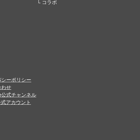
コラボ
バシーポリシー
合わせ
ube公式チャンネル
er公式アカウント