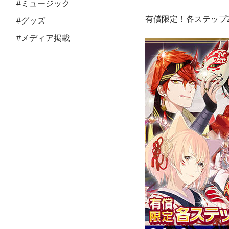
#ミュージック
有償限定！各ステップ
#グッズ
#メディア掲載