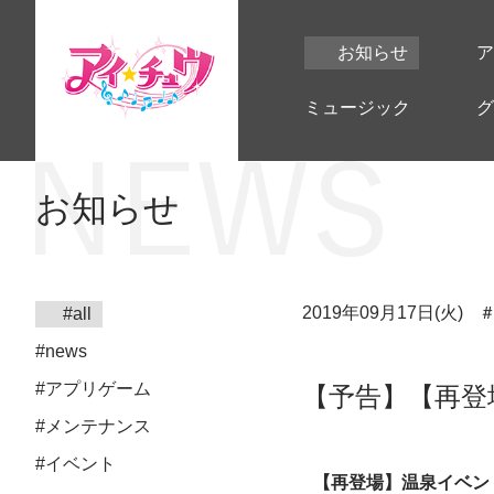
お知らせ
ア
ミュージック
グ
お知らせ
2019年09月17日(火)
#all
#news
#アプリゲーム
【予告】【再登
#メンテナンス
#イベント
【再登場】温泉イベン