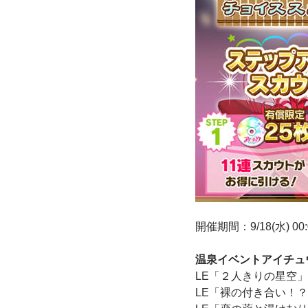
開催期間：9/18(水) 00:0
温泉イベントアイチュ
LE「２人きりの星空
LE「裸の付き合い！