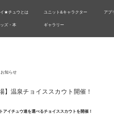
イ★チュウとは
ユニット&キャラクター
アプ
ッズ・本
ギャラリー
＃お知らせ
場】温泉チョイススカウト開催！
トアイチュウ達を選べるチョイススカウトを開催！