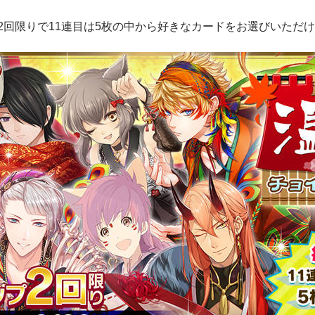
2回限りで11連目は5枚の中から好きなカードをお選びいただ