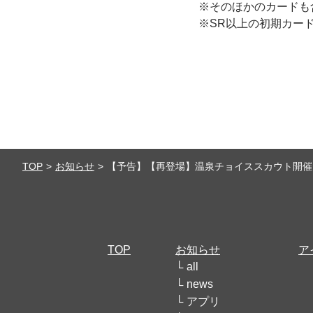
※そのほかのカードも
※SR以上の初期カー
TOP
お知らせ
【予告】【再登場】温泉チョイススカウト開催
TOP
お知らせ
ア
all
news
アプリ