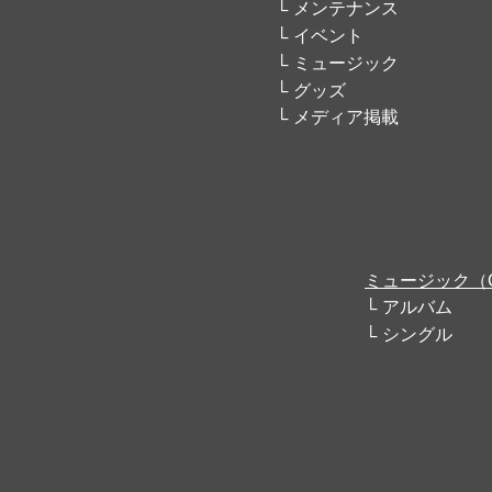
メンテナンス
イベント
ミュージック
グッズ
メディア掲載
ミュージック（
アルバム
シングル