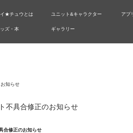
イ★チュウとは
ユニット&キャラクター
アプ
ッズ・本
ギャラリー
＃お知らせ
カウト不具合修正のお知らせ
具合修正のお知らせ