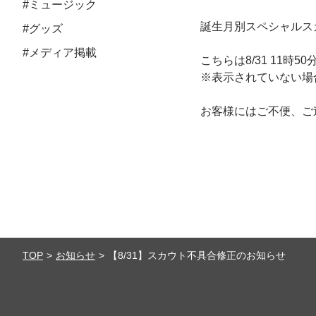
#ミュージック
誕生月別スペシャルス
#グッズ
#メディア掲載
こちらは8/31 11
※表示されていない場
お客様にはご不便、ご
TOP
お知らせ
【8/31】スカウト不具合修正のお知らせ