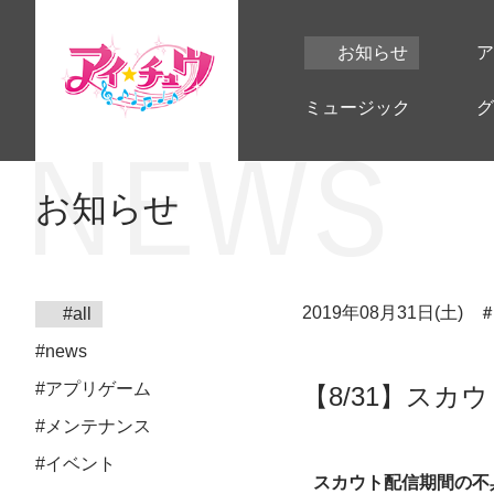
お知らせ
ア
ミュージック
グ
お知らせ
2019年08月31日(土)
#all
#news
#アプリゲーム
【8/31】ス
#メンテナンス
#イベント
スカウト配信期間の不