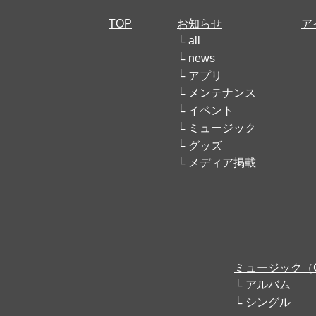
TOP
お知らせ
ア
all
news
アプリ
メンテナンス
イベント
ミュージック
グッズ
メディア掲載
ミュージック（
アルバム
シングル