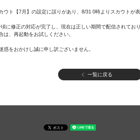
カウト【7月】の設定に誤りがあり、8/31 0時よりスカウト
時50分頃に修正の対応が完了し、現在は正しい期間で配信されてお
合は、再起動をお試しください。
迷惑をおかけし誠に申し訳ございません。
一覧に戻る