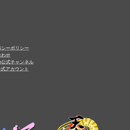
バシーポリシー
合わせ
ube公式チャンネル
er公式アカウント