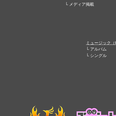
メディア掲載
ミュージック（
アルバム
シングル