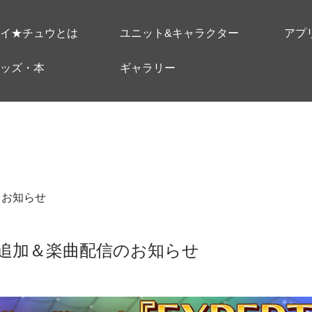
イ★チュウとは
ユニット&キャラクター
アプ
ッズ・本
ギャラリー
＃お知らせ
追加＆楽曲配信のお知らせ