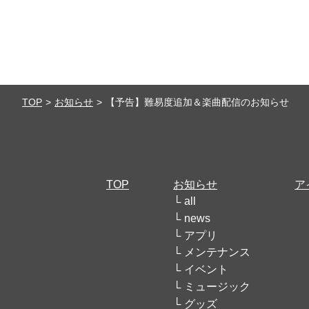
TOP
お知らせ
【予告】難易度追加＆楽曲配信のお知らせ
TOP
お知らせ
ア
all
news
アプリ
メンテナンス
イベント
ミュージック
グッズ