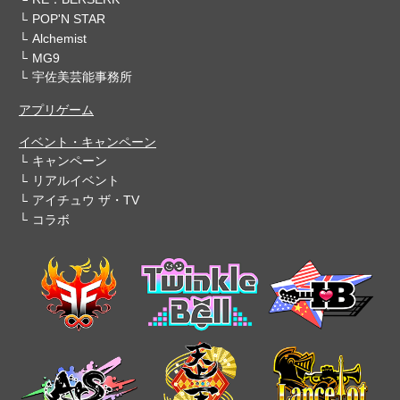
POP'N STAR
Alchemist
MG9
宇佐美芸能事務所
アプリゲーム
イベント・キャンペーン
キャンペーン
リアルイベント
アイチュウ ザ・TV
コラボ