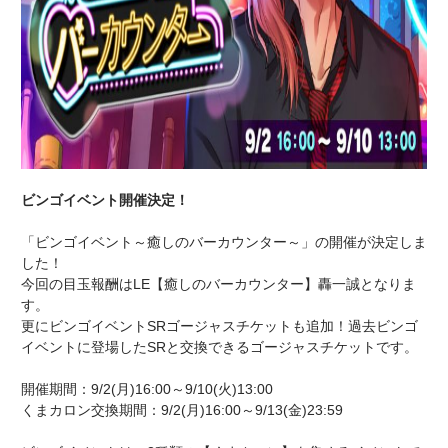
ビンゴイベント開催決定！
「ビンゴイベント～癒しのバーカウンター～」の開催が決定しま
した！
今回の目玉報酬はLE【癒しのバーカウンター】轟一誠となりま
す。
更にビンゴイベントSRゴージャスチケットも追加！過去ビンゴ
イベントに登場したSRと交換できるゴージャスチケットです。
開催期間：9/2(月)16:00～9/10(火)13:00
くまカロン交換期間：9/2(月)16:00～9/13(金)23:59