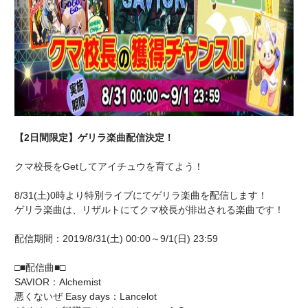
【2日間限定】ゲリラ楽曲配信決定！
クマ校長をGetしてアイチュウを育てよう！
8/31(土)0時より特別ライブにてゲリラ楽曲を配信します！
ゲリラ楽曲は、リザルトにてクマ校長が排出される楽曲です！
配信期間：2019/8/31(土) 00:00～9/1(日) 23:59
□■配信曲■□
SAVIOR：Alchemist
悪くないぜ Easy days：Lancelot