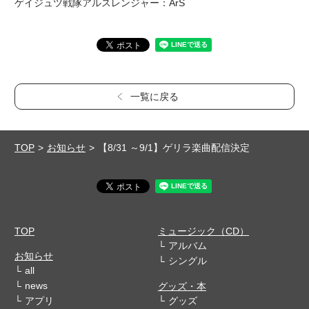
ゲイジュツ戦隊アルスレンジャー：ArS
一覧に戻る
TOP
お知らせ
【8/31 ～9/1】ゲリラ楽曲配信決定
TOP
ミュージック（CD）
アルバム
お知らせ
シングル
all
news
グッズ・本
アプリ
グッズ