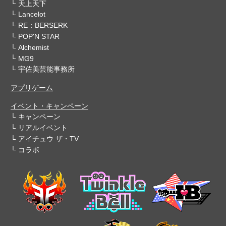
天上天下
Lancelot
RE：BERSERK
POP'N STAR
Alchemist
MG9
宇佐美芸能事務所
アプリゲーム
イベント・キャンペーン
キャンペーン
リアルイベント
アイチュウ ザ・TV
コラボ