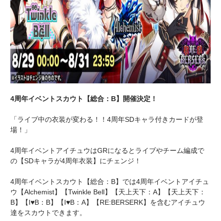
4周年イベントスカウト【総合：B】開催決定！
「ライブ中の衣装が変わる！！4周年SDキャラ付きカードが登
場！」
4周年イベントアイチュウはGRになるとライブやチーム編成で
の【SDキャラが4周年衣装】にチェンジ！
4周年イベントスカウト【総合：B】では4周年イベントアイチュ
ウ【Alchemist】【Twinkle Bell】【天上天下：A】【天上天下：
B】【I♥B：B】【I♥B：A】【RE:BERSERK】を含むアイチュウ
達をスカウトできます。