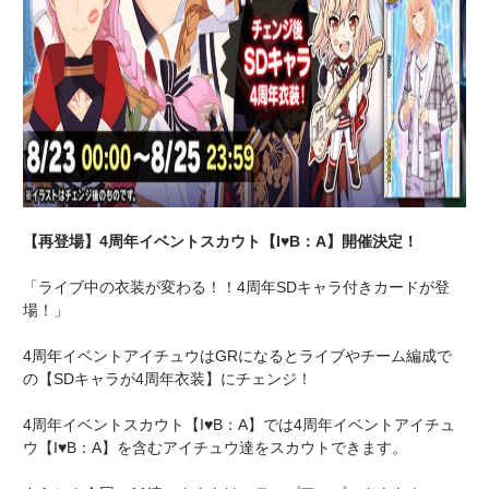
【再登場】4周年イベントスカウト【I♥B：A】開催決定！
「ライブ中の衣装が変わる！！4周年SDキャラ付きカードが登
場！」
4周年イベントアイチュウはGRになるとライブやチーム編成で
の【SDキャラが4周年衣装】にチェンジ！
4周年イベントスカウト【I♥B：A】では4周年イベントアイチュ
ウ【I♥B：A】を含むアイチュウ達をスカウトできます。