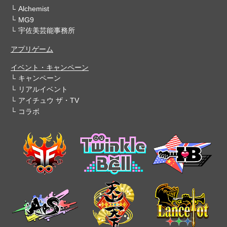
Alchemist
MG9
宇佐美芸能事務所
アプリゲーム
イベント・キャンペーン
キャンペーン
リアルイベント
アイチュウ ザ・TV
コラボ