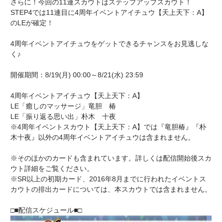
さらに！今回の11連スカウトはステップアップスカウト！
STEP4では11連目に4周年イベントアイチュウ【天上天下：A】
のLEが確定！
4周年イベントアイチュウをゲットできるチャンスをお見逃しな
く♪
開催期間：8/19(月) 00:00～8/21(水) 23:59
4周年イベントアイチュウ【天上天下：A】
LE「癒しのマッサージ」竜胆 椿
LE「振り返る思い出」朴木 十夜
※4周年イベントスカウト【天上天下：A】では『竜胆椿』『朴
木十夜』以外の4周年イベントアイチュウは含まれません。
※そのほかのカードも含まれています。詳しくは配信開始後スカ
ウト詳細をご覧ください。
※SR以上の初期カード、2016年8月までに行われたイベントス
カウトの排出カードについては、本スカウトでは含まれません。
□■配信スケジュール■□