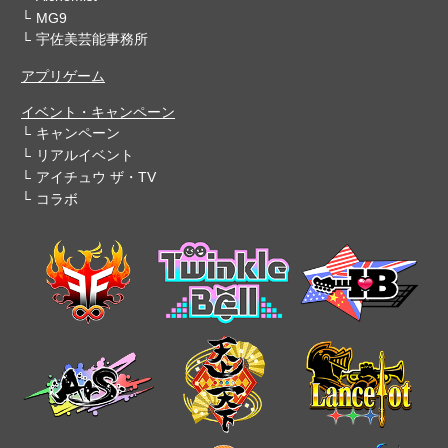
MG9
宇佐美芸能事務所
アプリゲーム
イベント・キャンペーン
キャンペーン
リアルイベント
アイチュウ ザ・TV
コラボ