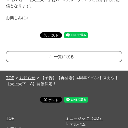
信となります。
お楽しみに♪
一覧に戻る
TOP
お知らせ
【予告】【再登場】4周年イベントスカウト
【天上天下：A】開催決定！
TOP
ミュージック（CD）
アルバム