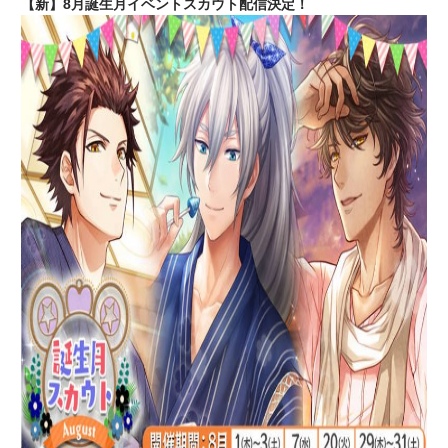
【新】8月誕生月イベントスカウト配信決定！