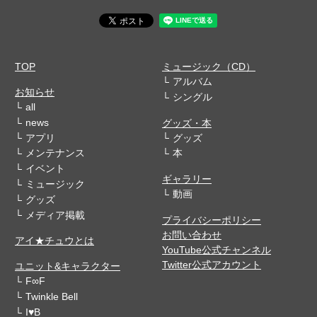
TOP
ミュージック（CD）
アルバム
お知らせ
シングル
all
news
グッズ・本
アプリ
グッズ
メンテナンス
本
イベント
ギャラリー
ミュージック
動画
グッズ
メディア掲載
プライバシーポリシー
お問い合わせ
アイ★チュウとは
YouTube公式チャンネル
Twitter公式アカウント
ユニット&キャラクター
F∞F
Twinkle Bell
I♥B