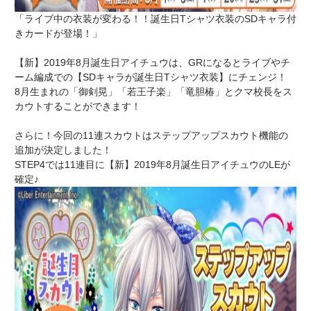
「ライブ中の衣装が変わる！！誕生日Tシャツ衣装のSDキャラ付
きカードが登場！」
【新】2019年8月誕生日アイチュウは、GRになるとライブやチ
ーム編成での【SDキャラが誕生日Tシャツ衣装】にチェンジ！
8月生まれの「御剣晃」「若王子楽」「竜胆椿」とクマ校長をス
カウトすることができます！
さらに！今回の11連スカウトはステップアップスカウト機能の
追加が決定しました！
STEP4では11連目に【新】2019年8月誕生日アイチュウのLEが
確定♪