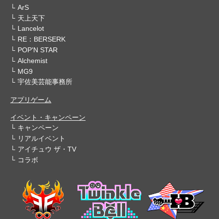
ArS
天上天下
Lancelot
RE：BERSERK
POP'N STAR
Alchemist
MG9
宇佐美芸能事務所
アプリゲーム
イベント・キャンペーン
キャンペーン
リアルイベント
アイチュウ ザ・TV
コラボ