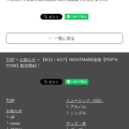
一覧に戻る
TOP
お知らせ
【8/12～8/17】NIGHTMARE楽曲【POP’N
STAR】配信開始！
TOP
ミュージック（CD）
アルバム
お知らせ
シングル
all
news
グッズ・本