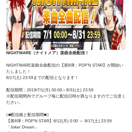
NIGHTMARE（ナイトメア）楽曲全曲配信！
NIGHTMARE楽曲全曲配信の【第8弾：POP’N STAR】が開始い
たしました！
8/17(土) 23:59までの配信となります！
配信期間：2019/7/1(月) 00:00～8/31(土) 23:59
※配信期間内でグループ毎に配信日時が異なりますのでご注意く
ださい。
□■配信曲と配信期間■□
【第8弾：POP’N STAR】8/12(月) 0:00 ～ 8/17(土) 23:59
「Joker Dream」