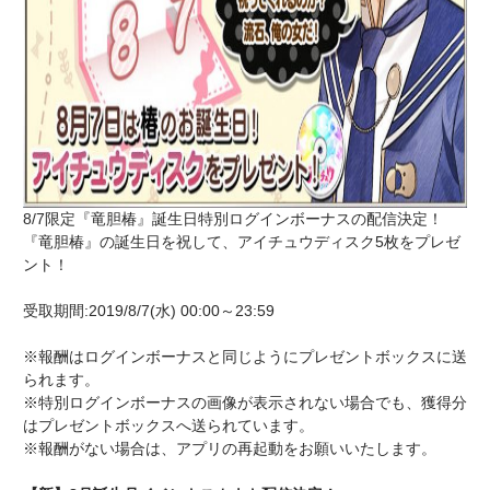
8/7限定『竜胆椿』誕生日特別ログインボーナスの配信決定！
『竜胆椿』の誕生日を祝して、アイチュウディスク5枚をプレゼ
ント！
受取期間:2019/8/7(水) 00:00～23:59
※報酬はログインボーナスと同じようにプレゼントボックスに送
られます。
※特別ログインボーナスの画像が表示されない場合でも、獲得分
はプレゼントボックスへ送られています。
※報酬がない場合は、アプリの再起動をお願いいたします。