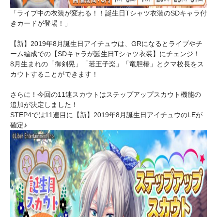
「ライブ中の衣装が変わる！！誕生日Tシャツ衣装のSDキャラ付
きカードが登場！」
【新】2019年8月誕生日アイチュウは、GRになるとライブやチ
ーム編成での【SDキャラが誕生日Tシャツ衣装】にチェンジ！
8月生まれの「御剣晃」「若王子楽」「竜胆椿」とクマ校長をス
カウトすることができます！
さらに！今回の11連スカウトはステップアップスカウト機能の
追加が決定しました！
STEP4では11連目に【新】2019年8月誕生日アイチュウのLEが
確定♪