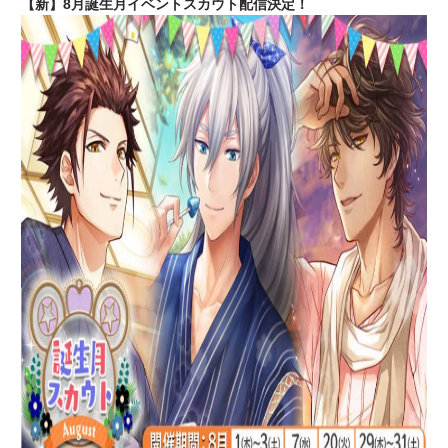
【新】8月誕生月イベントスカウト配信決定！