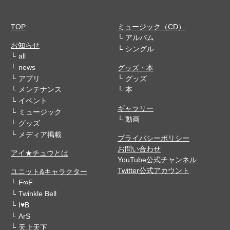
TOP
ミュージック（CD）
アルバム
お知らせ
シングル
all
news
グッズ・本
アプリ
グッズ
メンテナンス
本
イベント
ギャラリー
ミュージック
動画
グッズ
メディア掲載
プライバシーポリシー
お問い合わせ
アイ★チュウとは
YouTube公式チャンネル
Twitter公式アカウント
ユニット&キャラクター
F∞F
Twinkle Bell
I♥B
ArS
天上天下