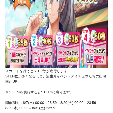
スカウトを行うとSTEP数が進行します。
STEP数が多くなるほど、誕生月イベントアイチュウたちの出現
率がUP！
※STEP4を実行するとSTEP1に戻ります。
開催期間：8/7(水) 00:00～23:59、8/20(火) 00:00～23:59、
8/29(木) 00:00～8/31(土) 23:59