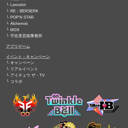
Lancelot
RE：BERSERK
POP'N STAR
Alchemist
MG9
宇佐美芸能事務所
アプリゲーム
イベント・キャンペーン
キャンペーン
リアルイベント
アイチュウ ザ・TV
コラボ