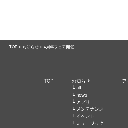
TOP
お知らせ
4周年フェア開催！
TOP
お知らせ
ア
all
news
アプリ
メンテナンス
イベント
ミュージック