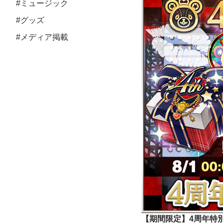
#ミュージック
#グッズ
#メディア掲載
【期間限定】4周年特