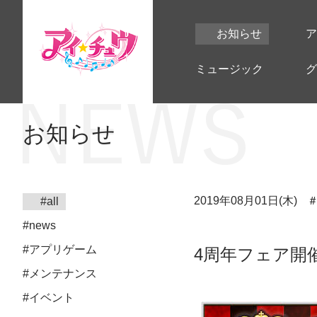
お知らせ
ア
ミュージック
グ
お知らせ
2019年08月01日(木)
#all
#news
#アプリゲーム
4周年フェア開
#メンテナンス
#イベント