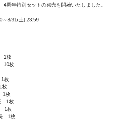
、4周年特別セットの発売を開始いたしました。
～8/31(土) 23:59
 1枚
 10枚
 1枚
1枚
 1枚
長 1枚
 1枚
長 1枚