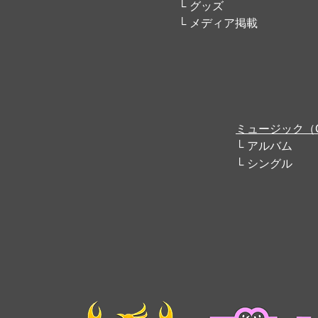
グッズ
メディア掲載
ミュージック（
アルバム
シングル