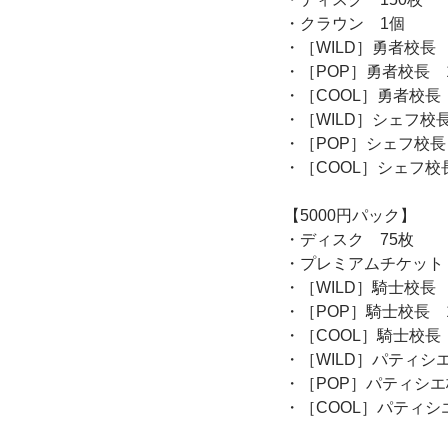
・クラウン 1個
・［WILD］勇者校長
・［POP］勇者校長 
・［COOL］勇者校長
・［WILD］シェフ校
・［POP］シェフ校長
・［COOL］シェフ校
【5000円パック】
・ディスク 75枚
・プレミアムチケット
・［WILD］騎士校長
・［POP］騎士校長 
・［COOL］騎士校長
・［WILD］パティシ
・［POP］パティシエ
・［COOL］パティシ