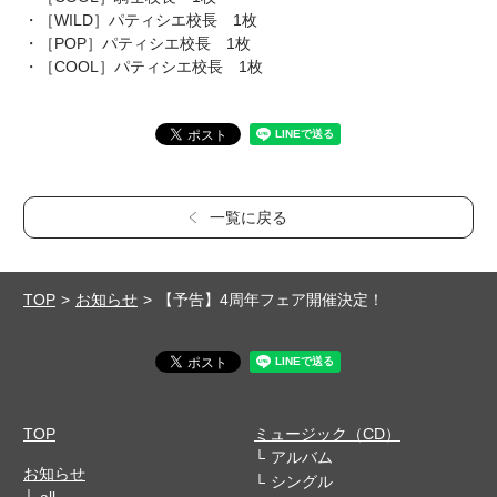
・［WILD］パティシエ校長 1枚
・［POP］パティシエ校長 1枚
・［COOL］パティシエ校長 1枚
一覧に戻る
TOP
お知らせ
【予告】4周年フェア開催決定！
TOP
ミュージック（CD）
アルバム
お知らせ
シングル