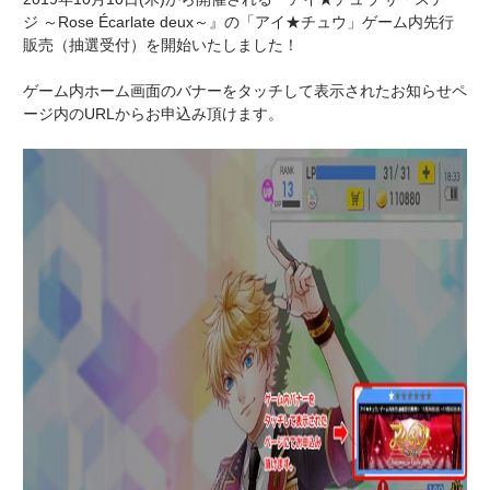
ジ ～Rose Écarlate deux～』の「アイ★チュウ」ゲーム内先行
販売（抽選受付）を開始いたしました！
ゲーム内ホーム画面のバナーをタッチして表示されたお知らせペ
ージ内のURLからお申込み頂けます。