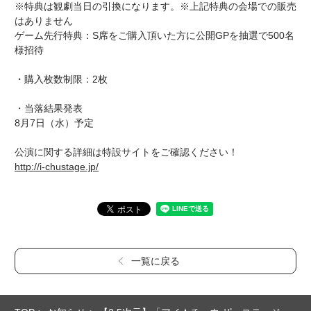
※特典は観劇当日の引換になります。※上記特典の会場での販売
はありません
ゲーム先行特典：S席をご購入頂いた方に公開GPを抽選で500名
様招待
・購入枚数制限：2枚
・当落結果発表
8月7日（水）予定
公演に関する詳細は特設サイトをご確認ください！
http://i-chustage.jp/
一覧に戻る