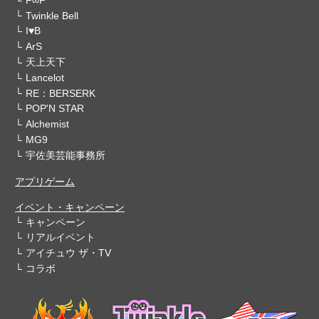
Twinkle Bell
I♥B
ArS
天上天下
Lancelot
RE：BERSERK
POP'N STAR
Alchemist
MG9
宇佐美芸能事務所
アプリゲーム
イベント・キャンペーン
キャンペーン
リアルイベント
アイチュウ ザ・TV
コラボ