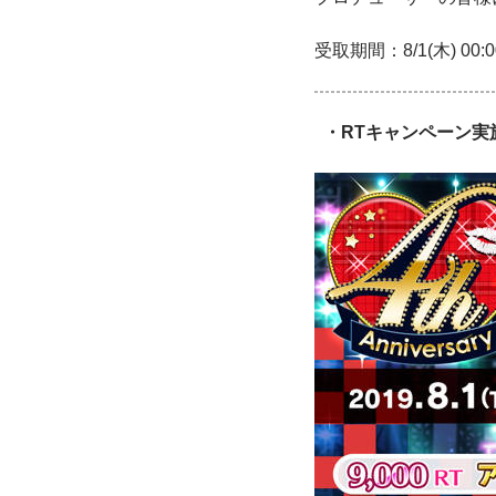
受取期間：8/1(木) 00:00
・RTキャンペーン実