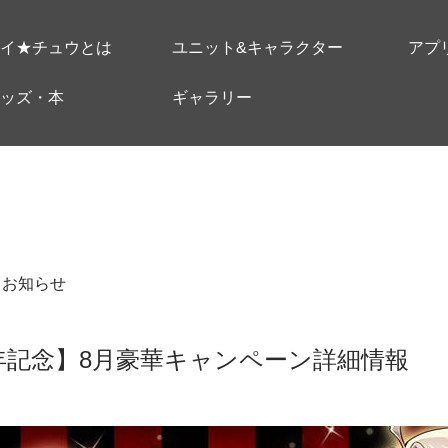
イ★チュウとは
ユニット&キャラクター
アプ
ッズ・本
ギャラリー
＃お知らせ
年記念】8月豪華キャンペーン詳細情報