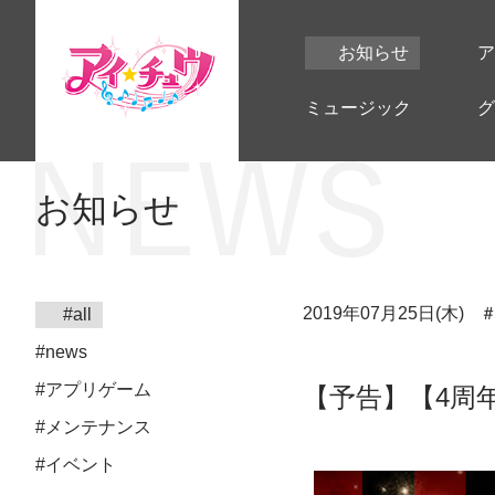
お知らせ
ア
ミュージック
グ
お知らせ
2019年07月25日(木)
#all
#news
#アプリゲーム
【予告】【4周
#メンテナンス
#イベント