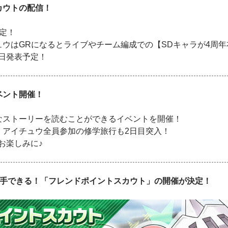
カウトの配信！
決定！
ュウはGRになるとライブやチーム編成での【SDキャラが4周
日発表予定！
ベント開催！
なストーリーを読むことができるイベントを開催！
！アイチュウ全員参加の修学旅行も2日目突入！
お楽しみに♪
入手できる！「フレンドポイントスカウト」の開催が決定！