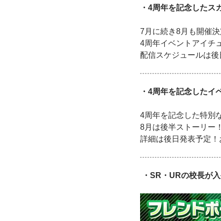
・4周年を記念したス
7月に続き8月も開催
4周年イベントアイチ
配信スケジュールは後
・4周年を記念したイ
4周年を記念した特別
8月は後半ストーリー
詳細は後日発表予定！
・SR・URの校長が