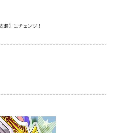
年衣装】にチェンジ！