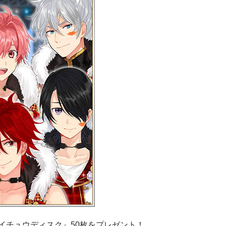
イチュウディスク』50枚をプレゼント！