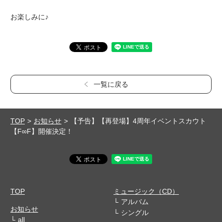
お楽しみに♪
一覧に戻る
TOP
お知らせ
【予告】【再登場】4周年イベントスカウト
【F∞F】開催決定！
TOP
ミュージック（CD）
アルバム
お知らせ
シングル
all