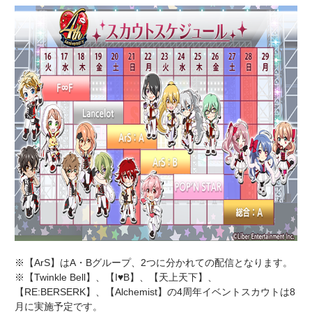
※【ArS】はA・Bグループ、2つに分かれての配信となります。
※【Twinkle Bell】、【I♥B】、【天上天下】、
【RE:BERSERK】、【Alchemist】の4周年イベントスカウトは8
月に実施予定です。