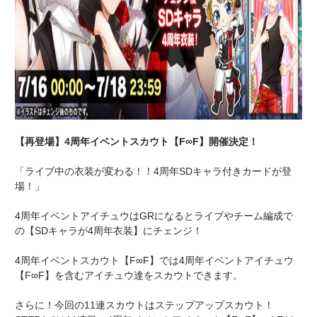
【再登場】4周年イベントスカウト【F∞F】開催決定！
「ライブ中の衣装が変わる！！4周年SDキャラ付きカードが登
場！」
4周年イベントアイチュウはGRになるとライブやチーム編成で
の【SDキャラが4周年衣装】にチェンジ！
4周年イベントスカウト【F∞F】では4周年イベントアイチュウ
【F∞F】を含むアイチュウ達をスカウトできます。
さらに！今回の11連スカウトはステップアップスカウト！