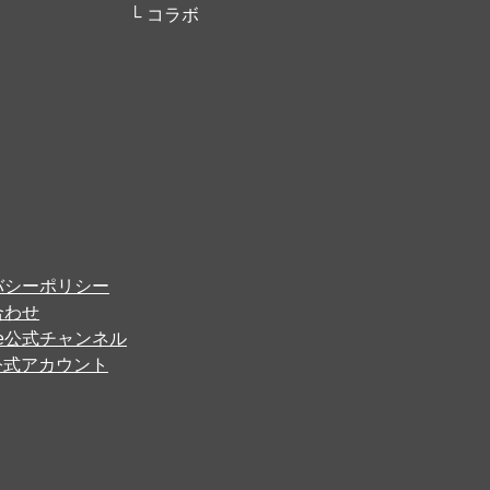
コラボ
バシーポリシー
合わせ
ube公式チャンネル
er公式アカウント