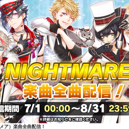
イトメア）楽曲全曲配信！