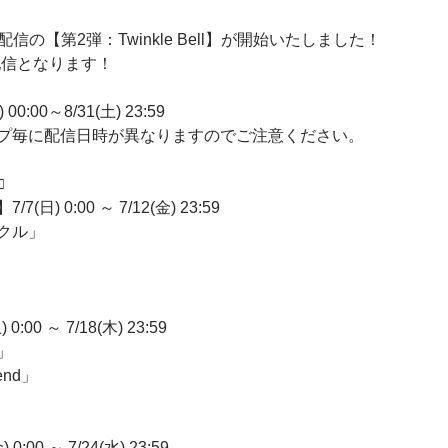
配信の【第2弾：Twinkle Bell】が開始いたしました！
での配信となります！
00:00～8/31(土) 23:59
プ毎に配信日時が異なりますのでご注意ください。
□
/7(日) 0:00 ～ 7/12(金) 23:59
クル」
:00 ～ 7/18(木) 23:59
」
iend」
:00 ～ 7/24(水) 23:59