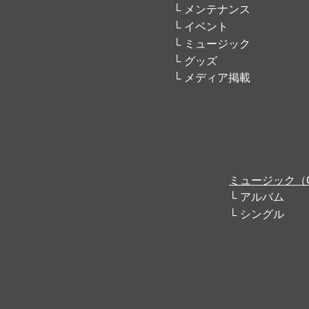
メンテナンス
イベント
ミュージック
グッズ
メディア掲載
ミュージック（
アルバム
シングル