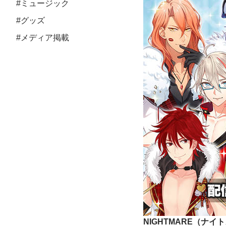
#ミュージック
#グッズ
#メディア掲載
NIGHTMARE（ナ