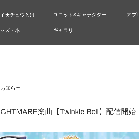
イ★チュウとは
ユニット&キャラクター
アプ
ッズ・本
ギャラリー
＃お知らせ
NIGHTMARE楽曲【Twinkle Bell】配信開始