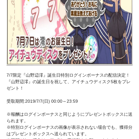
7/7限定『山野辺澪』誕生日特別ログインボーナスの配信決定！
『山野辺澪』の誕生日を祝して、アイチュウディスク5枚をプレ
ゼント！
受取期間:2019/7/7(日) 00:00～23:59
※報酬はログインボーナスと同じようにプレゼントボックスに送
られます。
※特別ログインボーナスの画像が表示されない場合でも、獲得分
はプレゼントボックスへ送られています。