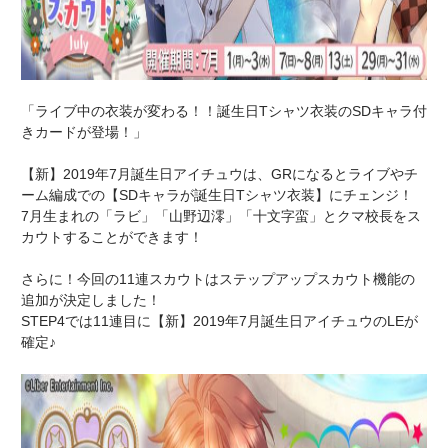
「ライブ中の衣装が変わる！！誕生日Tシャツ衣装のSDキャラ付
きカードが登場！」
【新】2019年7月誕生日アイチュウは、GRになるとライブやチ
ーム編成での【SDキャラが誕生日Tシャツ衣装】にチェンジ！
7月生まれの「ラビ」「山野辺澪」「十文字蛮」とクマ校長をス
カウトすることができます！
さらに！今回の11連スカウトはステップアップスカウト機能の
追加が決定しました！
STEP4では11連目に【新】2019年7月誕生日アイチュウのLEが
確定♪