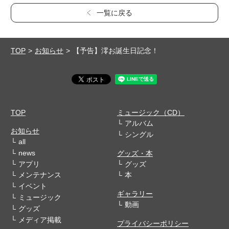
一覧に戻る
TOP
お知らせ
【予告】澪お誕生日記念！
TOP
ミュージック（CD）
アルバム
お知らせ
シングル
all
news
グッズ・本
アプリ
グッズ
メンテナンス
本
イベント
ギャラリー
ミュージック
動画
グッズ
メディア掲載
プライバシーポリシー