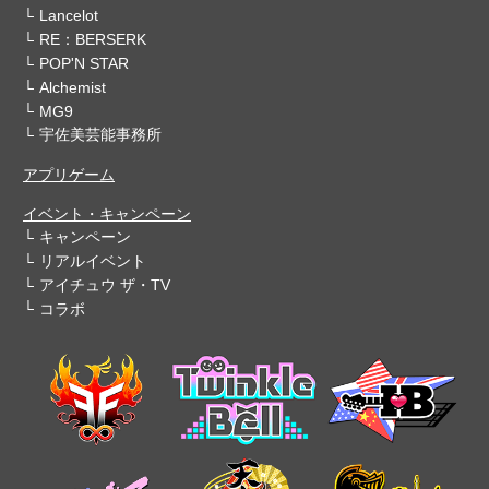
Lancelot
RE：BERSERK
POP'N STAR
Alchemist
MG9
宇佐美芸能事務所
アプリゲーム
イベント・キャンペーン
キャンペーン
リアルイベント
アイチュウ ザ・TV
コラボ