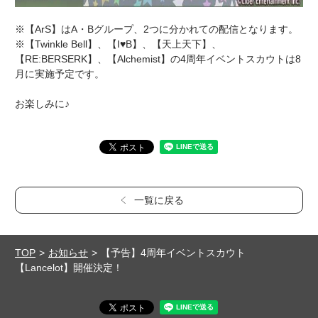
※【ArS】はA・Bグループ、2つに分かれての配信となります。
※【Twinkle Bell】、【I♥B】、【天上天下】、
【RE:BERSERK】、【Alchemist】の4周年イベントスカウトは8
月に実施予定です。
お楽しみに♪
一覧に戻る
TOP
お知らせ
【予告】4周年イベントスカウト
【Lancelot】開催決定！