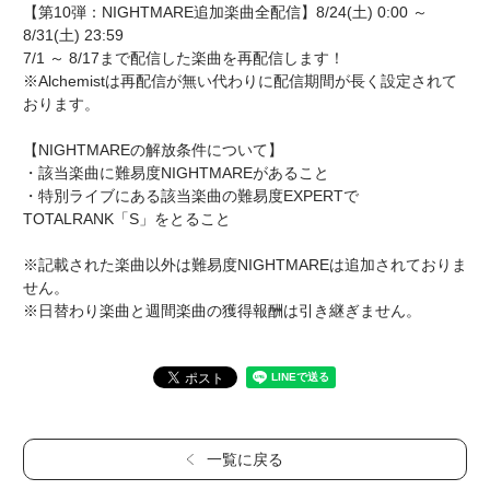
【第10弾：NIGHTMARE追加楽曲全配信】8/24(土) 0:00 ～
8/31(土) 23:59
7/1 ～ 8/17まで配信した楽曲を再配信します！
※Alchemistは再配信が無い代わりに配信期間が長く設定されて
おります。
【NIGHTMAREの解放条件について】
・該当楽曲に難易度NIGHTMAREがあること
・特別ライブにある該当楽曲の難易度EXPERTで
TOTALRANK「S」をとること
※記載された楽曲以外は難易度NIGHTMAREは追加されておりま
せん。
※日替わり楽曲と週間楽曲の獲得報酬は引き継ぎません。
一覧に戻る