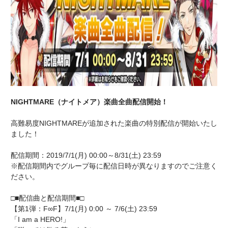
NIGHTMARE（ナイトメア）楽曲全曲配信開始！
高難易度NIGHTMAREが追加された楽曲の特別配信が開始いたし
ました！
配信期間：2019/7/1(月) 00:00～8/31(土) 23:59
※配信期間内でグループ毎に配信日時が異なりますのでご注意く
ださい。
□■配信曲と配信期間■□
【第1弾：F∞F】7/1(月) 0:00 ～ 7/6(土) 23:59
「I am a HERO!」