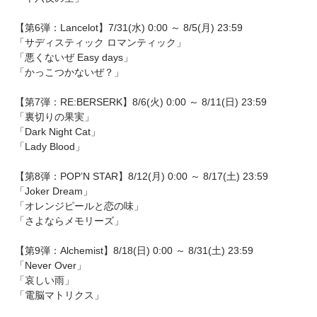
【第6弾：Lancelot】7/31(水) 0:00 ～ 8/5(月) 23:59
「サディスティック ロマンティック」
「悪くないぜ Easy days」
「かっこつかないぜ？」
【第7弾：RE:BERSERK】8/6(火) 0:00 ～ 8/11(日) 23:59
「裏切りの果実」
「Dark Night Cat」
「Lady Blood」
【第8弾：POP’N STAR】8/12(月) 0:00 ～ 8/17(土) 23:59
「Joker Dream」
「オレンジピールと恋の味」
「さよならメモリーズ」
【第9弾：Alchemist】8/18(日) 0:00 ～ 8/31(土) 23:59
「Never Over」
「哀しい雨」
「電脳マトリクス」