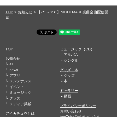
TOP
お知らせ
【7/1～8/31】NIGHTMARE楽曲全曲配信開
始！
TOP
ミュージック（CD）
アルバム
お知らせ
シングル
all
news
グッズ・本
アプリ
グッズ
メンテナンス
本
イベント
ギャラリー
ミュージック
動画
グッズ
メディア掲載
プライバシーポリシー
お問い合わせ
アイ★チュウとは
YouTube公式チャンネル