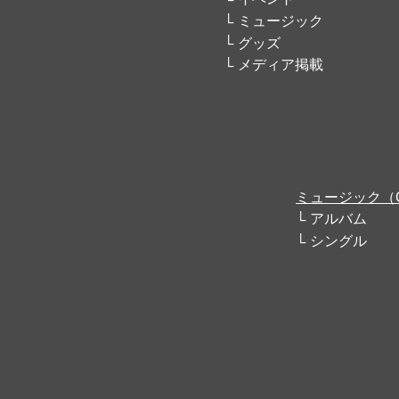
ミュージック
グッズ
メディア掲載
ミュージック（
アルバム
シングル