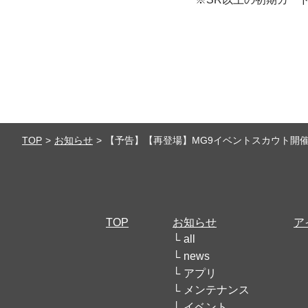
TOP
お知らせ
【予告】【再登場】MG9イベントスカウト開
TOP
お知らせ
ア
all
news
アプリ
メンテナンス
イベント