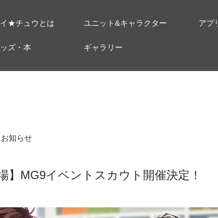
イ★チュウとは
ユニット&キャラクター
アプ
ッズ・本
ギャラリー
＃お知らせ
場】MG9イベントスカウト開催決定！