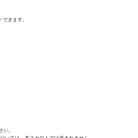
トできます。
さい。
については、本スカウトでは含まれません。