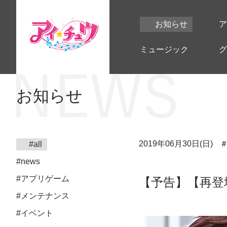
お知らせ
ア
ミュージック
グ
お知らせ
2019年06月30日(日)
#all
#news
#アプリゲーム
【予告】【再登
#メンテナンス
#イベント