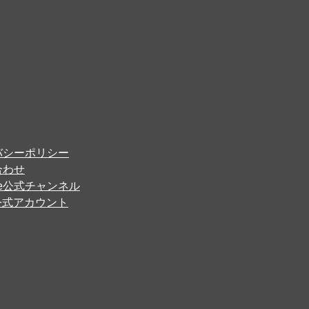
バシーポリシー
合わせ
ube公式チャンネル
er公式アカウント