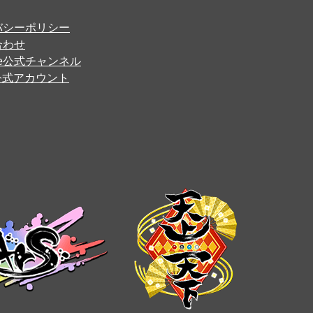
バシーポリシー
合わせ
ube公式チャンネル
er公式アカウント