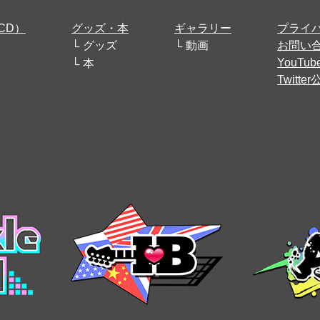
CD）
グッズ・本
ギャラリー
プライ
グッズ
動画
お問い
YouT
本
Twitt