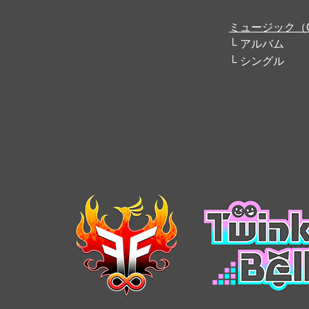
ミュージック（
アルバム
シングル