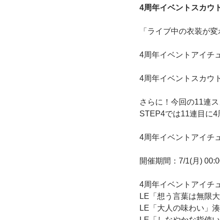
4周年イベントスカウト
「ライブ中の衣装が変
4周年イベントアイチ
4周年イベントスカウ
さらに！今回の11連
STEP4では11連目
4周年イベントアイチ
開催期間：7/1(月) 00:00
4周年イベントアイチュ
LE「想う言葉は無限
LE「大人の味わい」
LE「しなやかな指使