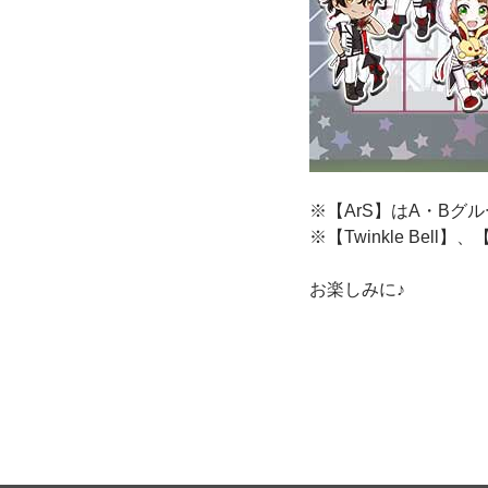
※【ArS】はA・Bグ
※【Twinkle Bel
お楽しみに♪