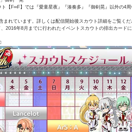
ウト【F∞F】では『愛童星夜』『湊奏多』『御剣晃』以外の4
含まれています。詳しくは配信開始後スカウト詳細をご覧くだ
ド、2016年8月までに行われたイベントスカウトの排出カード
□