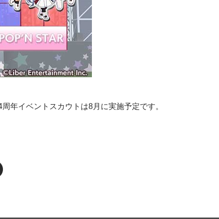
ist】の4周年イベントスカウトは8月に実施予定です。