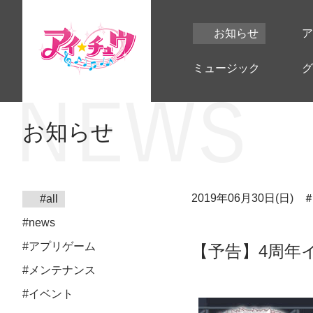
お知らせ
ア
ミュージック
グ
お知らせ
2019年06月30日(日)
#all
#news
#アプリゲーム
【予告】4周年
#メンテナンス
#イベント