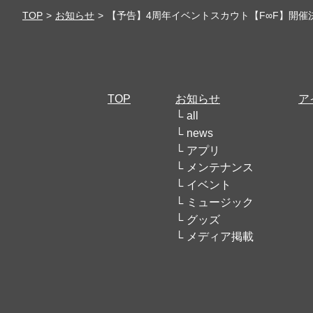
TOP
お知らせ
【予告】4周年イベントスカウト【F∞F】開催
TOP
お知らせ
ア
all
news
アプリ
メンテナンス
イベント
ミュージック
グッズ
メディア掲載