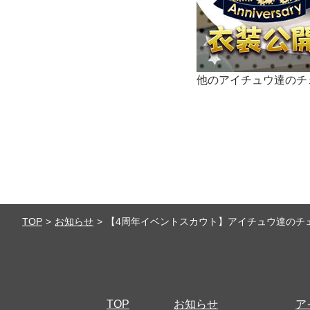
他のアイチュウ達のチ
TOP
お知らせ
【4周年イベントスカウト】アイチュウ達のチ
TOP
お知らせ
ア