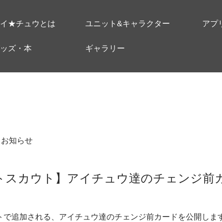
イ★チュウとは
ユニット&キャラクター
アプ
ッズ・本
ギャラリー
＃お知らせ
トスカウト】アイチュウ達のチェンジ前
ryスカウトで追加される、アイチュウ達のチェンジ前カードを公開しま