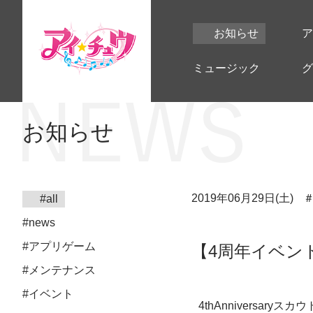
お知らせ
ア
ミュージック
グ
お知らせ
2019年06月29日(土)
#all
#news
#アプリゲーム
【4周年イベン
#メンテナンス
#イベント
4thAnniversa