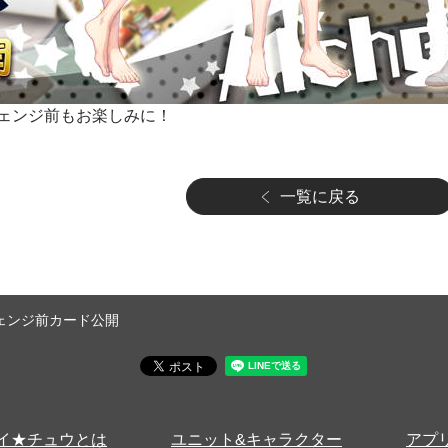
ェンジ前もお楽しみに！
一覧に戻る
ェンジ前カード公開
イ★チュウとは
ユニット&キャラクター
アプ