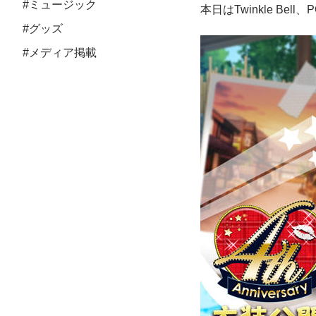
#ミュージック
本日はTwinkle Bell、P
#グッズ
#メディア掲載