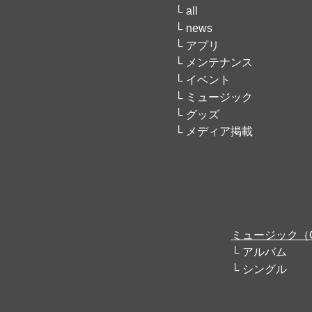
all
news
アプリ
メンテナンス
イベント
ミュージック
グッズ
メディア掲載
ミュージック（
アルバム
シングル