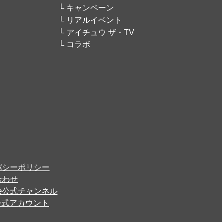
キャンペーン
リアルイベント
アイチュウ ザ・TV
コラボ
バシーポリシー
合わせ
ube公式チャンネル
er公式アカウント